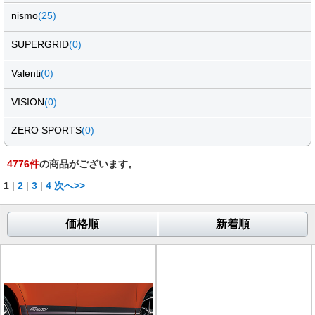
nismo
(25)
SUPERGRID
(0)
Valenti
(0)
VISION
(0)
ZERO SPORTS
(0)
4776
件
の商品がございます。
1
|
2
|
3
|
4
次へ>>
価格順
新着順