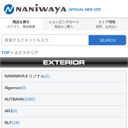
OFFICIAL WEB SITE
商品を探す
ショッピングカート
ストア情報
カテゴリ、商品検索
商品のご購入
送料、
お支払い
SEARCH
TOP
> エクステリア
NANIWAYAオリジナル
(1)
Algernon
(0)
AUTBAHN
(4382)
ARJ
(0)
BLF
(18)