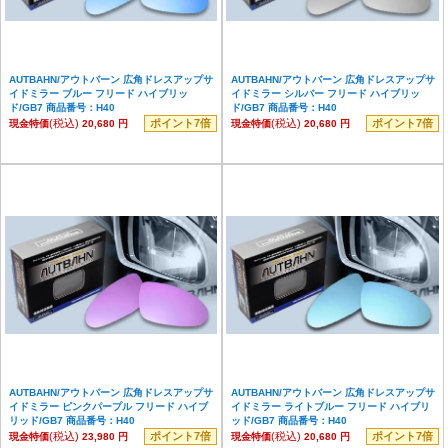
AUTBAHN/アウトバーン 広角ドレスアップサ
AUTBAHN/アウトバーン 広角ドレスアップサ
イドミラー ブルー フリード ハイブリッ
イドミラー シルバー フリード ハイブリッ
ド/GB7 商品番号：H40
ド/GB7 商品番号：H40
(税込)
ポイント7倍
(税込)
ポイント7倍
現金特価
20,680 円
現金特価
20,680 円
AUTBAHN/アウトバーン 広角ドレスアップサ
AUTBAHN/アウトバーン 広角ドレスアップサ
イドミラー ピンクパープル フリード ハイブ
イドミラー ライトブルー フリード ハイブリ
リッド/GB7 商品番号：H40
ッド/GB7 商品番号：H40
(税込)
ポイント7倍
(税込)
ポイント7倍
現金特価
23,980 円
現金特価
20,680 円