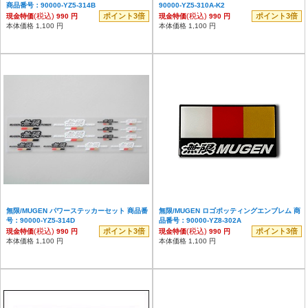
商品番号：90000-YZ5-314B
90000-YZ5-310A-K2
(税込)
ポイント3倍
(税込)
ポイント3倍
現金特価
990 円
現金特価
990 円
本体価格 1,100 円
本体価格 1,100 円
無限/MUGEN パワーステッカーセット 商品番
無限/MUGEN ロゴポッティングエンブレム 商
号：90000-YZ5-314D
品番号：90000-YZ8-302A
(税込)
ポイント3倍
(税込)
ポイント3倍
現金特価
990 円
現金特価
990 円
本体価格 1,100 円
本体価格 1,100 円