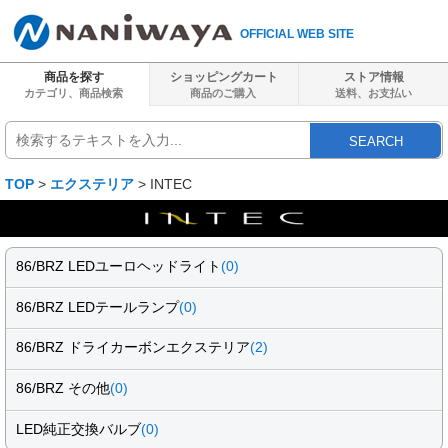
OFFICIAL WEB SITE
商品を探す
ショッピングカート
ストア情報
カテゴリ、商品検索
商品のご購入
送料、
お支払い
SEARCH
TOP
>
エクステリア
> INTEC
86/BRZ LEDユーロヘッドライト
(0)
86/BRZ LEDテールランプ
(0)
86/BRZ ドライカーボンエクステリア
(2)
86/BRZ その他
(0)
LED純正交換バルブ
(0)