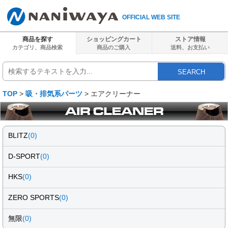
OFFICIAL WEB SITE
商品を探す
ショッピングカート
ストア情報
カテゴリ、商品検索
商品のご購入
送料、
お支払い
SEARCH
TOP
>
吸・排気系パーツ
> エアクリーナー
BLITZ
(0)
D-SPORT
(0)
HKS
(0)
ZERO SPORTS
(0)
無限
(0)