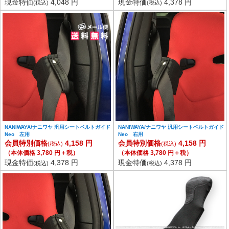
現金特価
4,048 円
現金特価
4,378 円
(税込)
(税込)
NANIWAYA/ナニワヤ 汎用シートベルトガイド
NANIWAYA/ナニワヤ 汎用シートベルトガイド
Neo 左用
Neo 右用
会員特別価格
4,158 円
会員特別価格
4,158 円
(税込)
(税込)
（本体価格 3,780 円＋税）
（本体価格 3,780 円＋税）
現金特価
4,378 円
現金特価
4,378 円
(税込)
(税込)