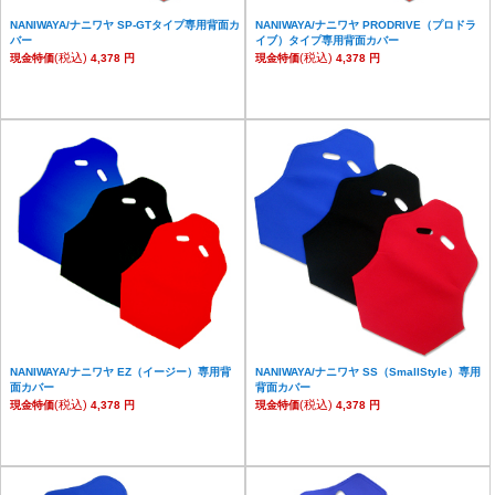
NANIWAYA/ナニワヤ SP-GTタイプ専用背面カ
NANIWAYA/ナニワヤ PRODRIVE（プロドラ
バー
イブ）タイプ専用背面カバー
(税込)
(税込)
現金特価
4,378 円
現金特価
4,378 円
NANIWAYA/ナニワヤ EZ（イージー）専用背
NANIWAYA/ナニワヤ SS（SmallStyle）専用
面カバー
背面カバー
(税込)
(税込)
現金特価
4,378 円
現金特価
4,378 円