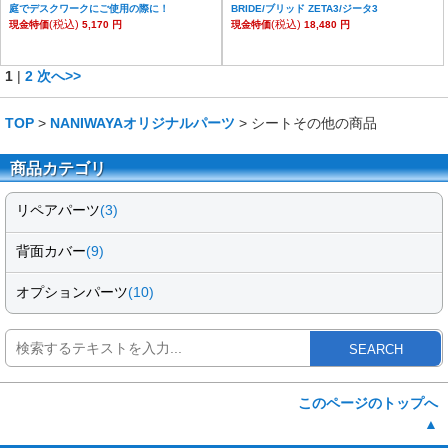
庭でデスクワークにご使用の際に！
BRIDE/ブリッド ZETA3/ジータ3
(税込)
(税込)
現金特価
5,170 円
現金特価
18,480 円
1
|
2
次へ>>
TOP
>
NANIWAYAオリジナルパーツ
> シートその他の商品
商品カテゴリ
リペアパーツ
(3)
背面カバー
(9)
オプションパーツ
(10)
SEARCH
このページのトップへ
▲