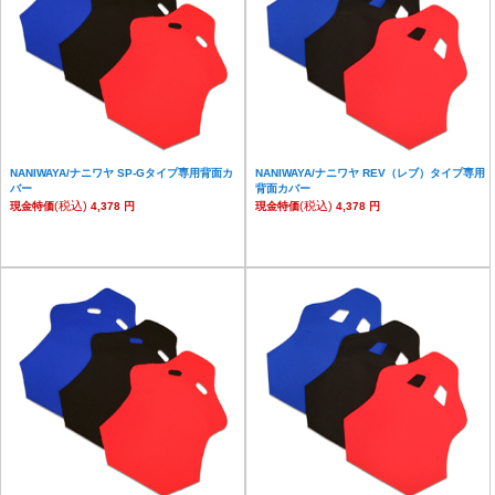
NANIWAYA/ナニワヤ SP-Gタイプ専用背面カ
NANIWAYA/ナニワヤ REV（レブ）タイプ専用
バー
背面カバー
(税込)
(税込)
現金特価
4,378 円
現金特価
4,378 円