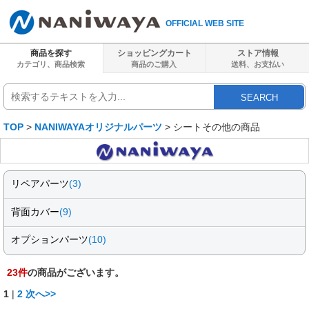
OFFICIAL WEB SITE
商品を探す
ショッピングカート
ストア情報
カテゴリ、商品検索
商品のご購入
送料、
お支払い
SEARCH
TOP
>
NANIWAYAオリジナルパーツ
> シートその他の商品
リペアパーツ
(3)
背面カバー
(9)
オプションパーツ
(10)
23
件
の商品がございます。
1
|
2
次へ>>