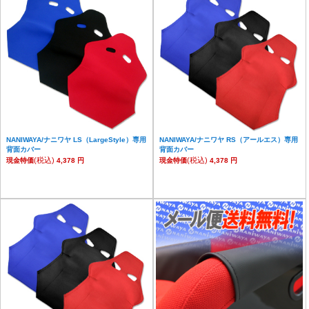
NANIWAYA/ナニワヤ LS（LargeStyle）専用
NANIWAYA/ナニワヤ RS（アールエス）専用
背面カバー
背面カバー
(税込)
(税込)
現金特価
4,378 円
現金特価
4,378 円