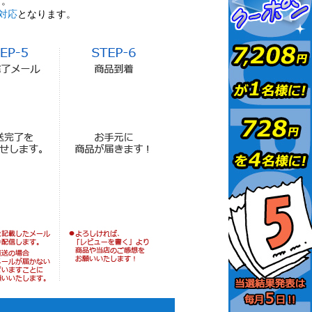
す。
対応
となります。