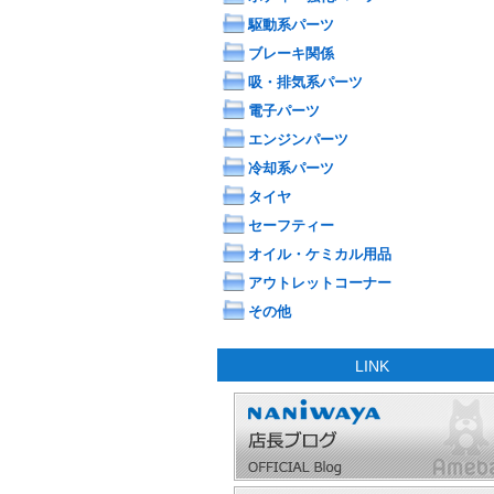
駆動系パーツ
ブレーキ関係
吸・排気系パーツ
電子パーツ
エンジンパーツ
冷却系パーツ
タイヤ
セーフティー
オイル・ケミカル用品
アウトレットコーナー
その他
LINK