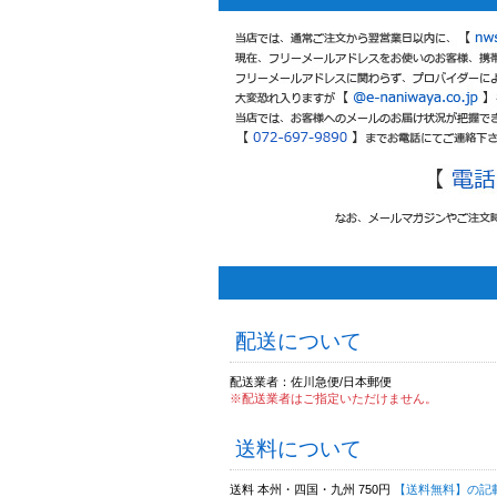
配送について
配送業者：佐川急便/日本郵便
※配送業者はご指定いただけません。
送料について
送料 本州・四国・九州 750円
【送料無料】の記