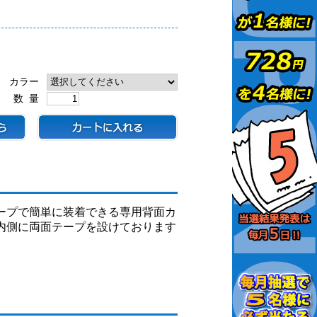
カラー
数 量
ープで簡単に装着できる専用背面カ
内側に両面テープを設けております