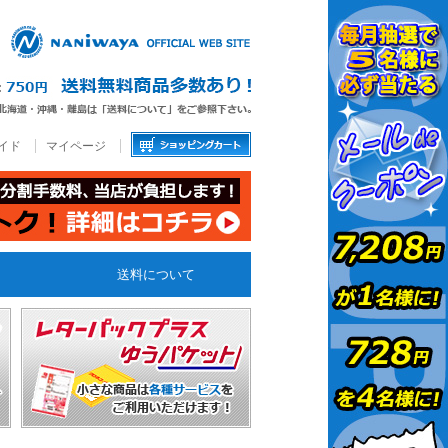
イド
マイページ
送料について