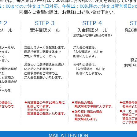
店では、毎営業日の午前10：00以降にお客様のご注文を確認していま
2：00までのご注文は当日対応、午後12：00以降のご注文は翌営業日の
同梱をご希望の際は、お気軽にお問い合せ下さい。
MAIL ATTENTION