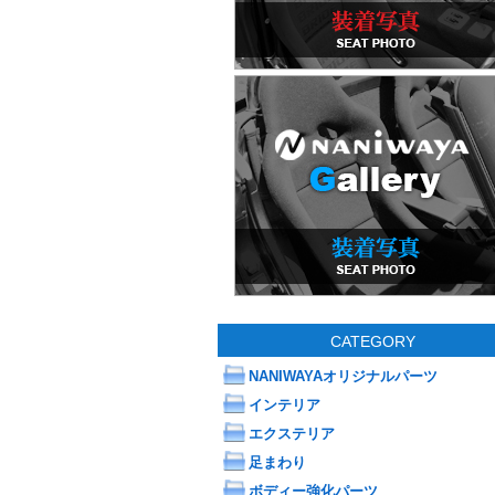
CATEGORY
NANIWAYAオリジナルパーツ
インテリア
エクステリア
足まわり
ボディー強化パーツ