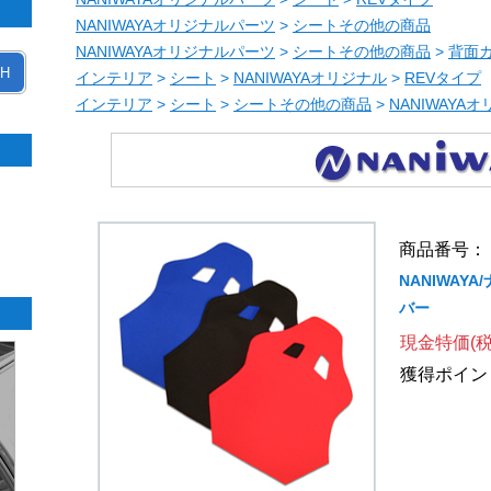
NANIWAYAオリジナルパーツ
>
シートその他の商品
NANIWAYAオリジナルパーツ
>
シートその他の商品
>
背面
H
インテリア
>
シート
>
NANIWAYAオリジナル
>
REVタイプ
インテリア
>
シート
>
シートその他の商品
>
NANIWAYA
商品番号： 10
NANIWAY
バー
現金特価(税
獲得ポイン