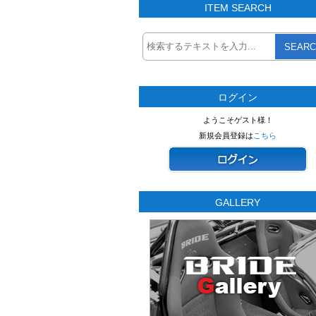
ITEM SEARCH
SEARC
ログイン
ようこそゲスト様！
新規会員登録は
こちら
GALLERY