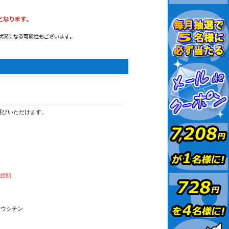
選びいただけます。
払総額
オウシテン