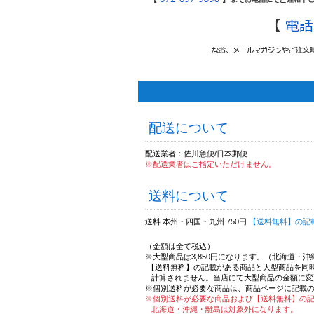
配送について
配送業者：佐川急便/日本郵便
※配送業者はご指定いただけません。
送料について
送料 本州・四国・九州 750円
【送料無料】の記
（金額は全て税込）
※大型商品は3,850円になります。（北海道・
【送料無料】の記載がある商品と大型商品を同
計算されません。当店にて大型商品の金額に変
※個別送料が必要な商品は、商品ページに記載
※個別送料が必要な商品および【送料無料】の
北海道・沖縄・離島は対象外になります。