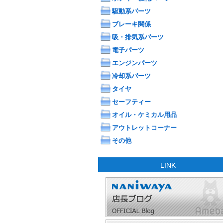
駆動系パーツ
ブレーキ関係
吸・排気系パーツ
電子パーツ
エンジンパーツ
冷却系パーツ
タイヤ
セーフティー
オイル・ケミカル用品
アウトレットコーナー
その他
LINK