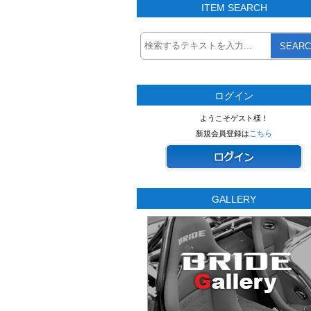
ITEM SEARCH
SEARC
ログイン
ようこそゲスト様！
新規会員登録は
こちら
GALLERY