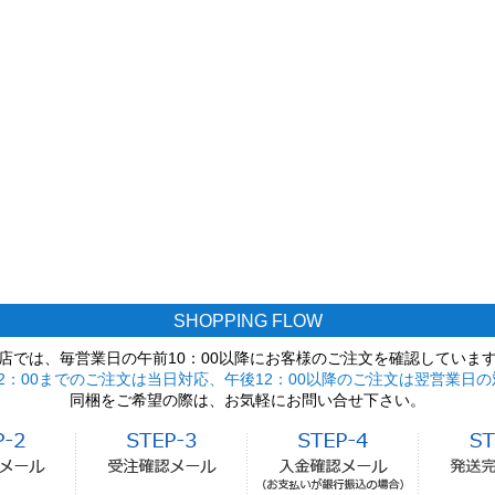
SHOPPING FLOW
店では、毎営業日の午前10：00以降にお客様のご注文を確認していま
2：00までのご注文は当日対応、午後12：00以降のご注文は翌営業日の
同梱をご希望の際は、お気軽にお問い合せ下さい。