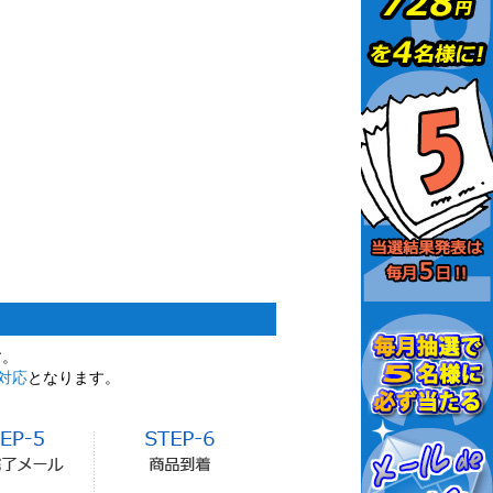
す。
対応
となります。