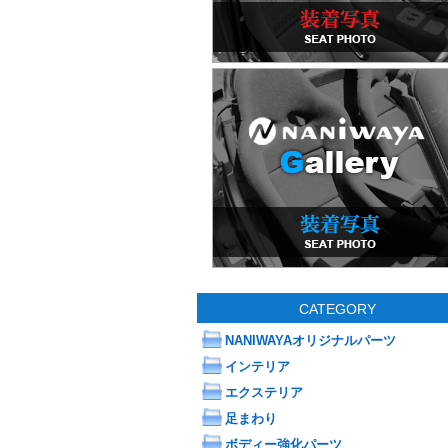
CATEGORY
NANIWAYAオリジナルパーツ
インテリア
エクステリア
足まわり
ボディー強化パーツ