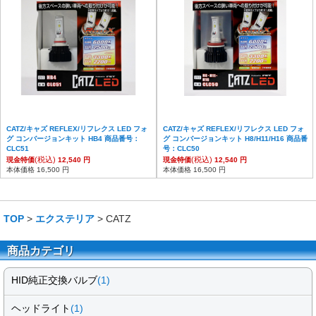
CATZ/キャズ REFLEX/リフレクス LED フォ
CATZ/キャズ REFLEX/リフレクス LED フォ
グ コンバージョンキット HB4 商品番号：
グ コンバージョンキット H8/H11/H16 商品番
CLC51
号：CLC50
(税込)
(税込)
現金特価
12,540 円
現金特価
12,540 円
本体価格 16,500 円
本体価格 16,500 円
TOP
>
エクステリア
> CATZ
商品カテゴリ
HID純正交換バルブ
(1)
ヘッドライト
(1)