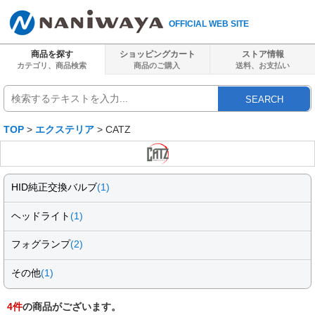
OFFICIAL WEB SITE
商品を探す
ショッピングカート
ストア情報
カテゴリ、商品検索
商品のご購入
送料、
お支払い
SEARCH
TOP
>
エクステリア
> CATZ
HID純正交換バルブ
(1)
ヘッドライト
(1)
フォグランプ
(2)
その他
(1)
4
件
の商品がございます。