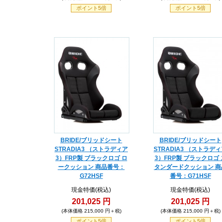
ポイント5倍
ポイント5倍
BRIDE/ブリッドシート
BRIDE/ブリッドシート
STRADIA3 （ストラディア
STRADIA3 （ストラデ
3）FRP製 ブラックロゴ ロ
3）FRP製 ブラックロゴ 
ークッション 商品番号：
タンダードクッション 商
G72HSF
番号：G71HSF
現金特価(税込)
現金特価(税込)
201,025 円
201,025 円
(本体価格 215,000 円＋税)
(本体価格 215,000 円＋税)
ポイント5倍
ポイント5倍