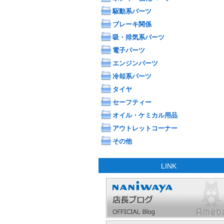
駆動系パーツ
ブレーキ関係
吸・排気系パーツ
電子パーツ
エンジンパーツ
冷却系パーツ
タイヤ
セーフティー
オイル・ケミカル用品
アウトレットコーナー
その他
LINK