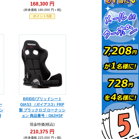
168,300 円
(本体価格 180,000 円＋税)
ポイント5倍
BRIDE/ブリッドシート
ー
GIAS3 （ガイアス3）FRP
タン
製 ブラックロゴ ロークッシ
番
ョン 商品番号：G62HSF
現金特価(税込)
210,375 円
(本体価格 225,000 円＋税)