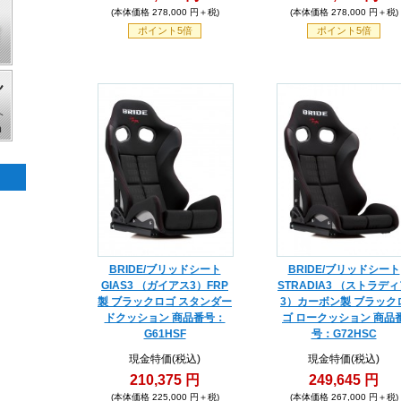
(本体価格 278,000 円＋税)
(本体価格 278,000 円＋税)
ポイント5倍
ポイント5倍
BRIDE/ブリッドシート
BRIDE/ブリッドシート
GIAS3 （ガイアス3）FRP
STRADIA3 （ストラデ
製 ブラックロゴ スタンダー
3）カーボン製 ブラック
ドクッション 商品番号：
ゴ ロークッション 商品
G61HSF
号：G72HSC
現金特価(税込)
現金特価(税込)
210,375 円
249,645 円
(本体価格 225,000 円＋税)
(本体価格 267,000 円＋税)