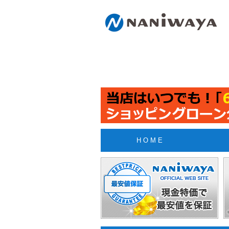
H O M E