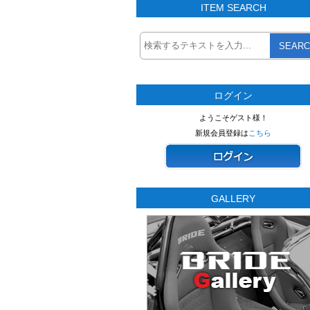
ITEM SEARCH
SEARC
ログイン
ようこそゲスト様！
新規会員登録は
こちら
GALLERY