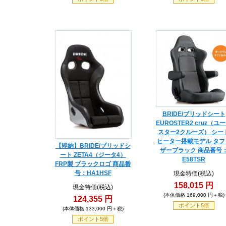
BRIDE/ブリッドシート
EUROSTER2 cruz（ユ
スター2クルーズ） シー
ヒーター搭載モデル タフ
【即納】BRIDE/ブリッドシ
ザーブラック 商品番号
ート ZETA4（ジータ4）
E58TSR
FRP製 ブラックロゴ 商品番
号：HA1HSF
現金特価(税込)
158,015 円
現金特価(税込)
(本体価格 169,000 円＋税)
124,355 円
ポイント5倍
(本体価格 133,000 円＋税)
ポイント5倍