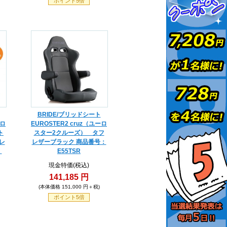
ポイント5倍
BRIDE/ブリッドシート
ーロ
EUROSTER2 cruz（ユーロ
ト
スター2クルーズ） タフ
レ
レザーブラック 商品番号：
：
E55TSR
現金特価(税込)
141,185 円
(本体価格 151,000 円＋税)
ポイント5倍