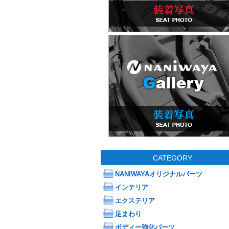
CATEGORY
NANIWAYAオリジナルパーツ
インテリア
エクステリア
足まわり
ボディー強化パーツ