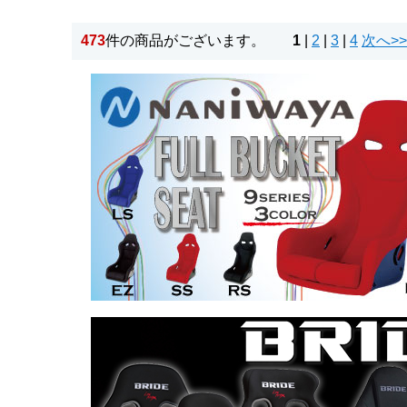
473
件の商品がございます。
1
|
2
|
3
|
4
次へ>>