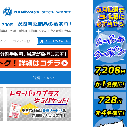
イド
マイページ
送料について