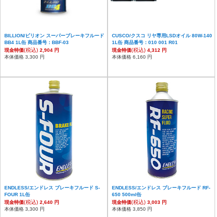
BILLION/ビリオン スーパーブレーキフルード
CUSCO/クスコ リヤ専用LSDオイル 80W-140
BB4 1L缶 商品番号：BBF-03
1L缶 商品番号：010 001 R01
(税込)
(税込)
現金特価
2,904 円
現金特価
4,312 円
本体価格 3,300 円
本体価格 6,160 円
ENDLESS/エンドレス ブレーキフルード S-
ENDLESS/エンドレス ブレーキフルード RF-
FOUR 1L缶
650 500ml缶
(税込)
(税込)
現金特価
2,640 円
現金特価
3,003 円
本体価格 3,300 円
本体価格 3,850 円