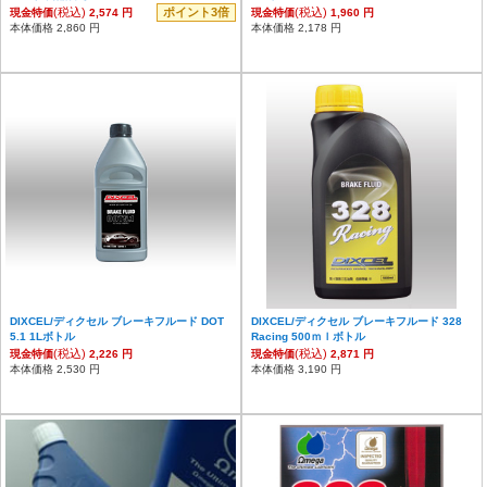
(税込)
ポイント3倍
(税込)
現金特価
2,574 円
現金特価
1,960 円
本体価格 2,860 円
本体価格 2,178 円
DIXCEL/ディクセル ブレーキフルード DOT
DIXCEL/ディクセル ブレーキフルード 328
5.1 1Lボトル
Racing 500ｍｌボトル
(税込)
(税込)
現金特価
2,226 円
現金特価
2,871 円
本体価格 2,530 円
本体価格 3,190 円