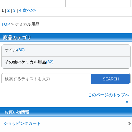
1
|
2
|
3
|
4
次へ>>
TOP
> ケミカル用品
商品カテゴリ
オイル
(80)
その他のケミカル用品
(32)
SEARCH
このページのトップへ
▲
お買い物情報
ショッピングカート