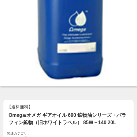
【送料無料】
Omega/オメガ ギアオイル 690 鉱物油シリーズ・パラ
フィン鉱物（旧ホワイトラベル） 85W－140 20L
関連カテゴリ：