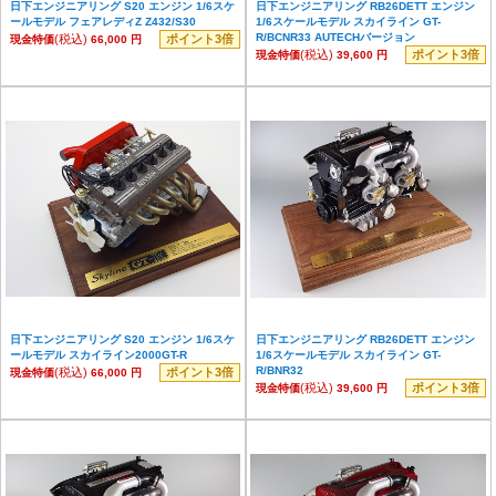
日下エンジニアリング S20 エンジン 1/6スケ
日下エンジニアリング RB26DETT エンジン
ールモデル フェアレディZ Z432/S30
1/6スケールモデル スカイライン GT-
R/BCNR33 AUTECHバージョン
(税込)
ポイント3倍
現金特価
66,000 円
(税込)
ポイント3倍
現金特価
39,600 円
日下エンジニアリング S20 エンジン 1/6スケ
日下エンジニアリング RB26DETT エンジン
ールモデル スカイライン2000GT-R
1/6スケールモデル スカイライン GT-
R/BNR32
(税込)
ポイント3倍
現金特価
66,000 円
(税込)
ポイント3倍
現金特価
39,600 円