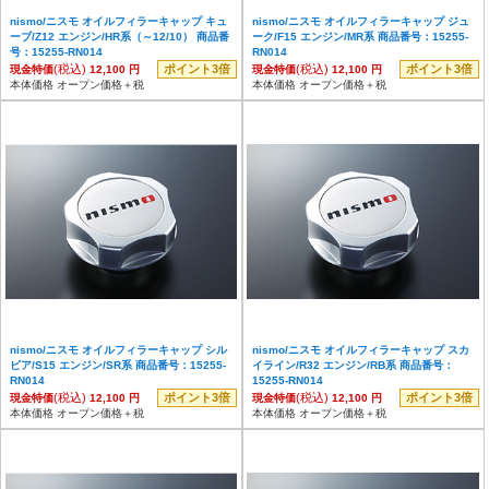
nismo/ニスモ オイルフィラーキャップ キュ
nismo/ニスモ オイルフィラーキャップ ジュ
ーブ/Z12 エンジン/HR系（～12/10） 商品番
ーク/F15 エンジン/MR系 商品番号：15255-
号：15255-RN014
RN014
(税込)
ポイント3倍
(税込)
ポイント3倍
現金特価
12,100 円
現金特価
12,100 円
本体価格 オープン価格＋税
本体価格 オープン価格＋税
nismo/ニスモ オイルフィラーキャップ シル
nismo/ニスモ オイルフィラーキャップ スカ
ビア/S15 エンジン/SR系 商品番号：15255-
イライン/R32 エンジン/RB系 商品番号：
RN014
15255-RN014
(税込)
ポイント3倍
(税込)
ポイント3倍
現金特価
12,100 円
現金特価
12,100 円
本体価格 オープン価格＋税
本体価格 オープン価格＋税