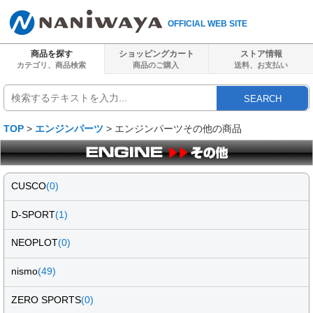
OFFICIAL WEB SITE
商品を探す
ショッピングカート
ストア情報
カテゴリ、商品検索
商品のご購入
送料、
お支払い
SEARCH
TOP
>
エンジンパーツ
> エンジンパーツその他の商品
CUSCO
(0)
D-SPORT
(1)
NEOPLOT
(0)
nismo
(49)
ZERO SPORTS
(0)