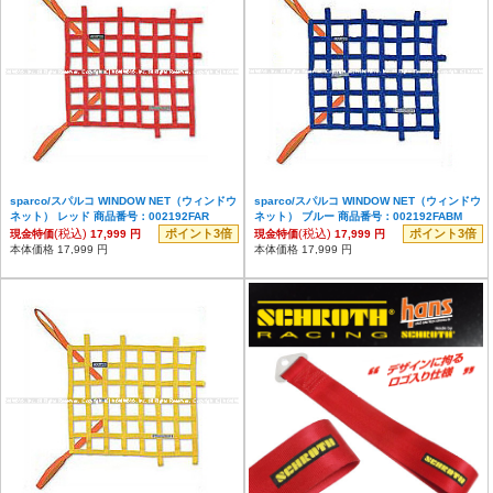
sparco/スパルコ WINDOW NET（ウィンドウ
sparco/スパルコ WINDOW NET（ウィンドウ
ネット） レッド 商品番号：002192FAR
ネット） ブルー 商品番号：002192FABM
(税込)
ポイント3倍
(税込)
ポイント3倍
現金特価
17,999 円
現金特価
17,999 円
本体価格 17,999 円
本体価格 17,999 円