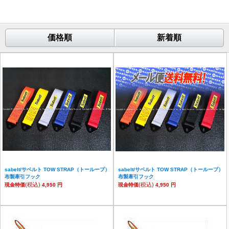
価格順
新着順
sabelt/サベルト TOW STRAP（トーループ）
sabelt/サベルト TOW STRAP（トーループ）
布製牽引フック
布製牽引フック
(税込)
(税込)
現金特価
4,950 円
現金特価
4,950 円