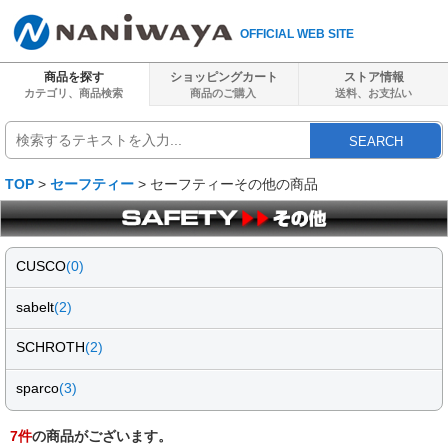
OFFICIAL WEB SITE
商品を探す
ショッピングカート
ストア情報
カテゴリ、商品検索
商品のご購入
送料、
お支払い
SEARCH
TOP
>
セーフティー
> セーフティーその他の商品
CUSCO
(0)
sabelt
(2)
SCHROTH
(2)
sparco
(3)
7
件
の商品がございます。