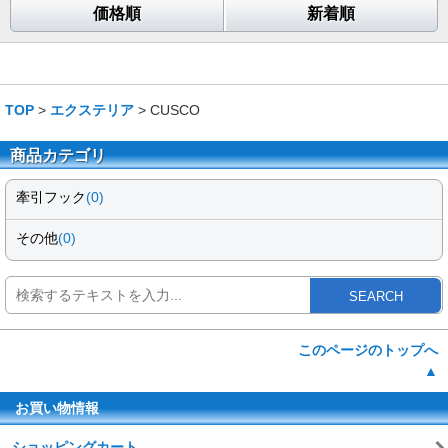
価格順
新着順
TOP
>
エクステリア
> CUSCO
商品カテゴリ
牽引フック
(0)
その他
(0)
SEARCH
このページのトップへ
▲
お買い物情報
ショッピングカート