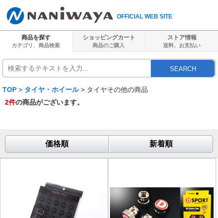
OFFICIAL WEB SITE
商品を探す
ショッピングカート
ストア情報
カテゴリ、商品検索
商品のご購入
送料、
お支払い
SEARCH
TOP
>
タイヤ・ホイール
> タイヤその他の商品
2
件
の商品がございます。
価格順
新着順