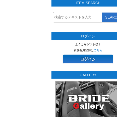
ITEM SEARCH
SEARC
ログイン
ようこそゲスト様！
新規会員登録は
こちら
GALLERY