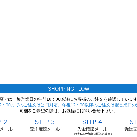
SHOPPING FLOW
店では、毎営業日の午前10：00以降にお客様のご注文を確認していま
2：00までのご注文は当日対応、午後12：00以降のご注文は翌営業日の
同梱をご希望の際は、お気軽にお問い合せ下さい。