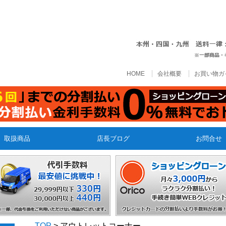
HOME
会社概要
お買い物ガ
取扱商品
店長ブログ
お問合せ
TOP
> アウトレットコーナー