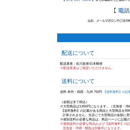
配送について
配送業者：佐川急便/日本郵便
※配送業者はご指定いただけません。
送料について
送料 本州・四国・九州 750円
【送料無料】の記
（金額は全て税込）
※大型商品は3,850円になります。（北海道・
【送料無料】の記載がある商品と大型商品を同
計算されません。当店にて大型商品の金額に変
※個別送料が必要な商品は、商品ページに記載
※個別送料が必要な商品および【送料無料】の
北海道・沖縄・離島は対象外になります。