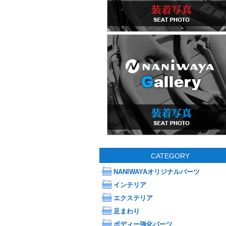
CATEGORY
NANIWAYAオリジナルパーツ
インテリア
エクステリア
足まわり
ボディー強化パーツ