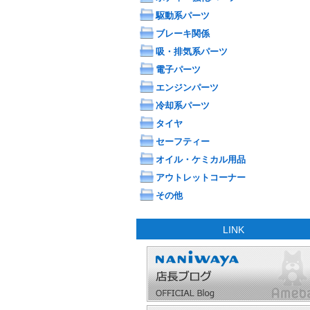
駆動系パーツ
ブレーキ関係
吸・排気系パーツ
電子パーツ
エンジンパーツ
冷却系パーツ
タイヤ
セーフティー
オイル・ケミカル用品
アウトレットコーナー
その他
LINK