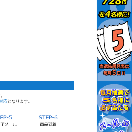
す。
対応
となります。