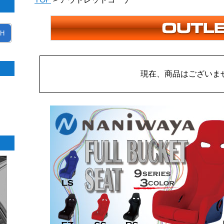
H
現在、商品はございま