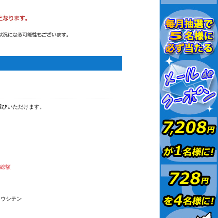
選びいただけます。
払総額
オウシテン