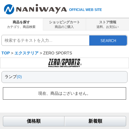
OFFICIAL WEB SITE
商品を探す
ショッピングカート
ストア情報
カテゴリ、商品検索
商品のご購入
送料、
お支払い
SEARCH
TOP
>
エクステリア
> ZERO SPORTS
ランプ
(0)
現在、商品はございません。
価格順
新着順