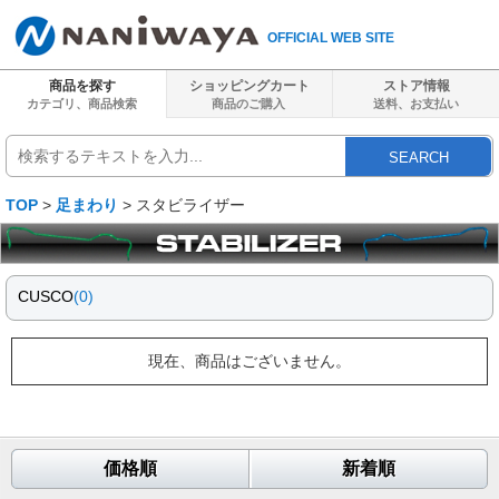
OFFICIAL WEB SITE
商品を探す
ショッピングカート
ストア情報
カテゴリ、商品検索
商品のご購入
送料、
お支払い
SEARCH
TOP
>
足まわり
> スタビライザー
CUSCO
(0)
現在、商品はございません。
価格順
新着順