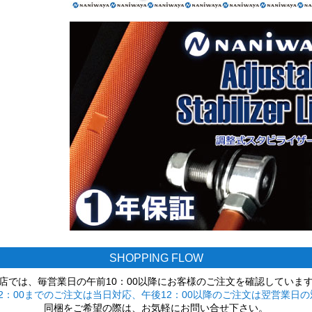
SHOPPING FLOW
店では、毎営業日の午前10：00以降にお客様のご注文を確認していま
2：00までのご注文は当日対応、午後12：00以降のご注文は翌営業日の
同梱をご希望の際は、お気軽にお問い合せ下さい。