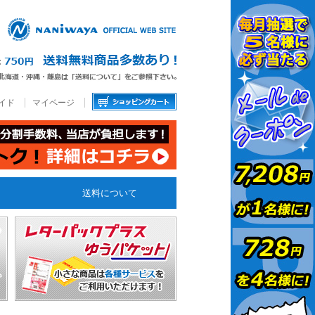
イド
マイページ
送料について