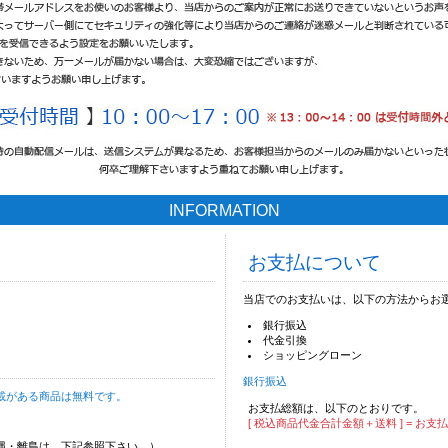
INFORMATION
お支払について
当店でのお支払いは、以下の方法からお
銀行振込
代金引換
ショッピングローン
銀行振込
載がある商品は無料です。
お支払総額は、以下のとおりです。
[ 税込商品代金合計金額＋送料 ] = お支
沖縄・離島は、下記参照下さい。）