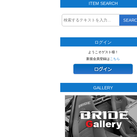
ITEM SEARCH
SEARC
ログイン
ようこそゲスト様！
新規会員登録は
こちら
GALLERY