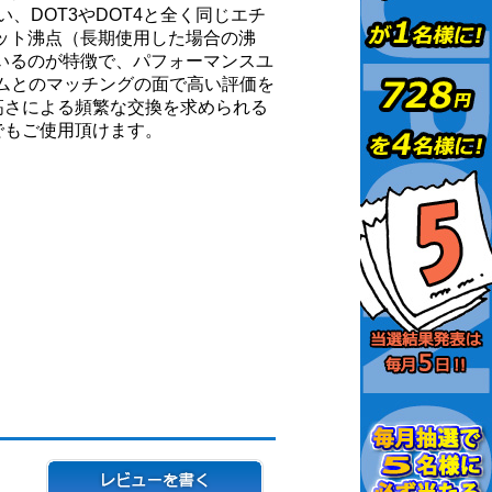
い、DOT3やDOT4と全く同じエチ
ット沸点（長期使用した場合の沸
いるのが特徴で、パフォーマンスユ
テムとのマッチングの面で高い評価を
高さによる頻繁な交換を求められる
でもご使用頂けます。