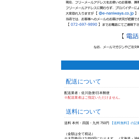
配送について
配送業者：佐川急便/日本郵便
※配送業者はご指定いただけません。
送料について
送料 本州・四国・九州 750円
【送料無料】の記
（金額は全て税込）
※大型商品は3,850円になります。（北海道・