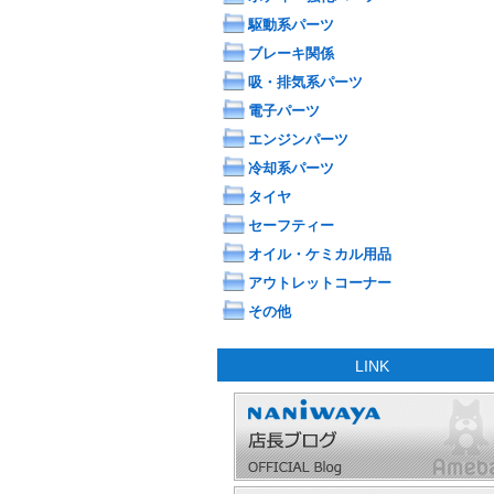
駆動系パーツ
ブレーキ関係
吸・排気系パーツ
電子パーツ
エンジンパーツ
冷却系パーツ
タイヤ
セーフティー
オイル・ケミカル用品
アウトレットコーナー
その他
LINK