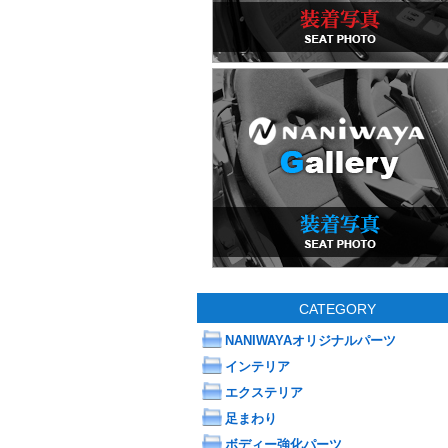
CATEGORY
NANIWAYAオリジナルパーツ
インテリア
エクステリア
足まわり
ボディー強化パーツ