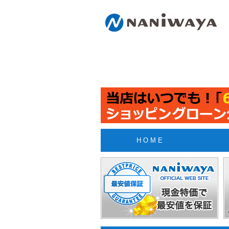
H O M E