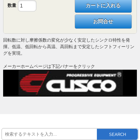
数量
カートに入れる
お問合せ
回転数に対し摩擦係数の変化が少なく安定したシンクロ特性を発
揮。低温、低回転から高温、高回転まで安定したシフトフィーリン
グを実現。
メーカーホームページは下記バナーをクリック
SEARCH