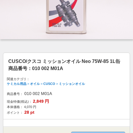
CUSCO/クスコ ミッションオイル Neo 75W-85 1L缶
商品番号：010 002 M01A
関連カテゴリ：
ケミカル用品
>
オイル
>
CUSCO
>
ミッションオイル
010 002 M01A
商品番号：
2,849
円
現金特価(税込)：
本体価格：
4,070
円
28
pt
ポイント：