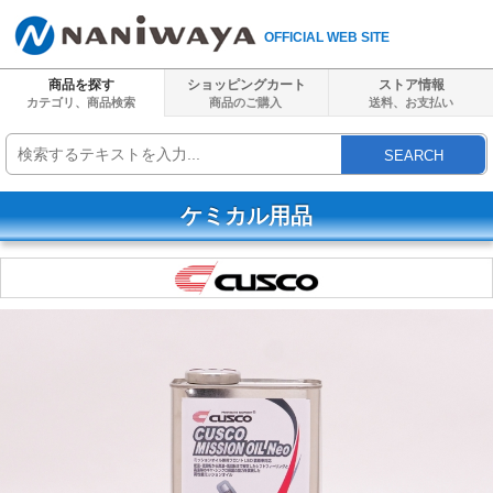
OFFICIAL WEB SITE
商品を探す
ショッピングカート
ストア情報
カテゴリ、商品検索
商品のご購入
送料、
お支払い
SEARCH
ケミカル用品