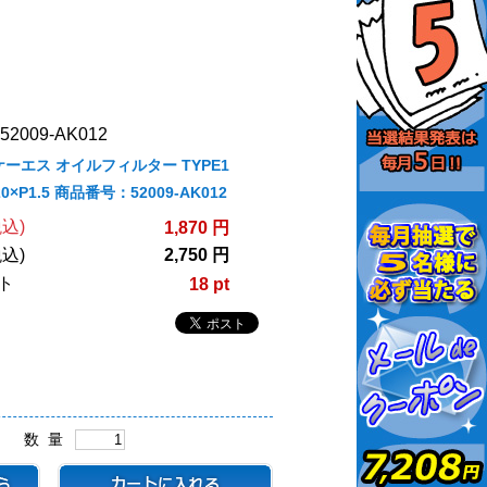
2009-AK012
ケーエス オイルフィルター TYPE1
20×P1.5 商品番号：52009-AK012
込)
1,870 円
込)
2,750 円
ト
18 pt
数 量