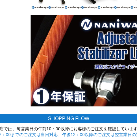
SHOPPING FLOW
店では、毎営業日の午前10：00以降にお客様のご注文を確認していま
2：00までのご注文は当日対応、午後12：00以降のご注文は翌営業日の