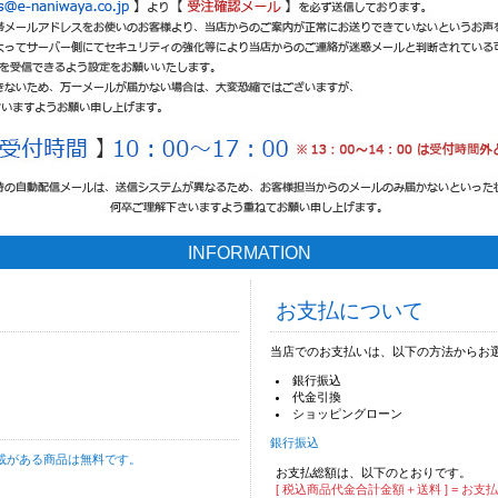
INFORMATION
お支払について
当店でのお支払いは、以下の方法からお
銀行振込
代金引換
ショッピングローン
銀行振込
載がある商品は無料です。
お支払総額は、以下のとおりです。
[ 税込商品代金合計金額＋送料 ] = お支