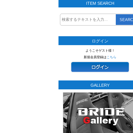
ITEM SEARCH
SEARC
ログイン
ようこそゲスト様！
新規会員登録は
こちら
GALLERY