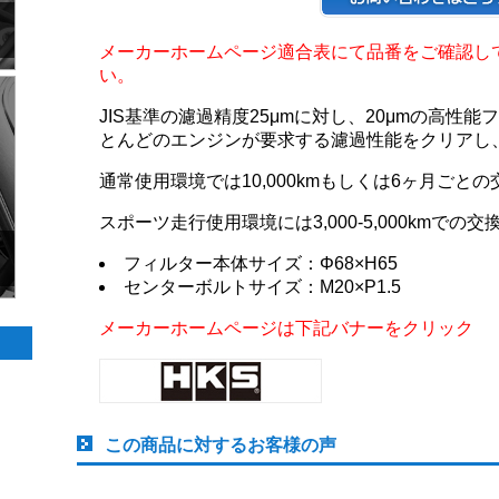
メーカーホームページ適合表にて品番をご確認し
い。
JIS基準の濾過精度25μmに対し、20μmの高性
とんどのエンジンが要求する濾過性能をクリアし
通常使用環境では10,000kmもしくは6ヶ月ごと
スポーツ走行使用環境には3,000-5,000kmでの
フィルター本体サイズ：Φ68×H65
センターボルトサイズ：M20×P1.5
メーカーホームページは下記バナーをクリック
この商品に対するお客様の声