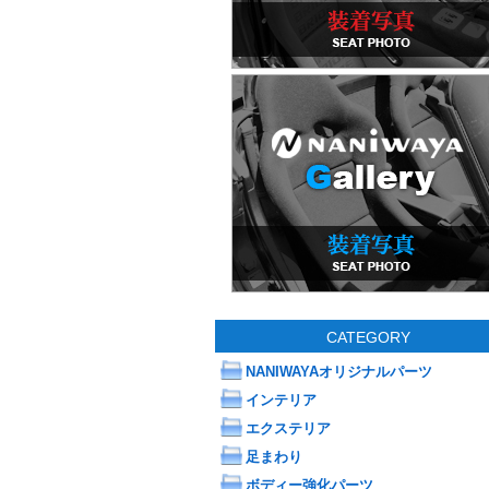
CATEGORY
NANIWAYAオリジナルパーツ
インテリア
エクステリア
足まわり
ボディー強化パーツ