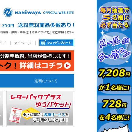
イド
マイページ
送料について