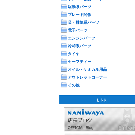
駆動系パーツ
ブレーキ関係
吸・排気系パーツ
電子パーツ
エンジンパーツ
冷却系パーツ
タイヤ
セーフティー
オイル・ケミカル用品
アウトレットコーナー
その他
LINK