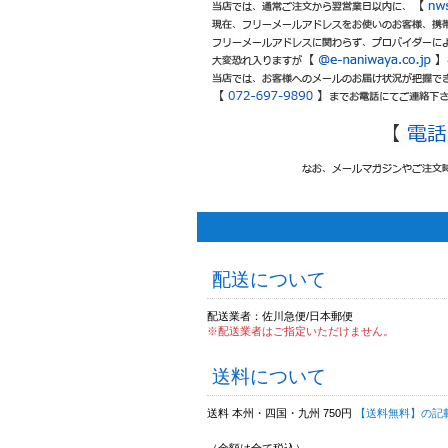
配送について
配送業者：佐川急便/日本郵便
※配送業者はご指定いただけません。
送料について
送料 本州・四国・九州 750円
【送料無料】の記