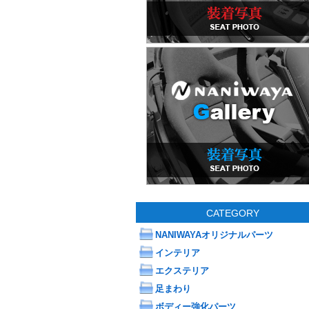
CATEGORY
NANIWAYAオリジナルパーツ
インテリア
エクステリア
足まわり
ボディー強化パーツ