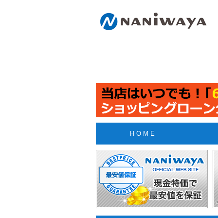
H O M E