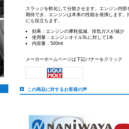
スラッジを軟化して分散させます。エンジン内部
期待でき、エンジンは本来の性能を発揮します。
にも役立ちます。
効果：エンジンの摩耗低減、排気ガスが減少
使用量：エンジンオイル5Lに対して1本
内容量：500ml
メーカーホームページは下記バナーをクリック
この商品に対するお客様の声