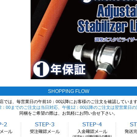
SHOPPING FLOW
店では、毎営業日の午前10：00以降にお客様のご注文を確認していま
2：00までのご注文は当日対応、午後12：00以降のご注文は翌営業日の
同梱をご希望の際は、お気軽にお問い合せ下さい。