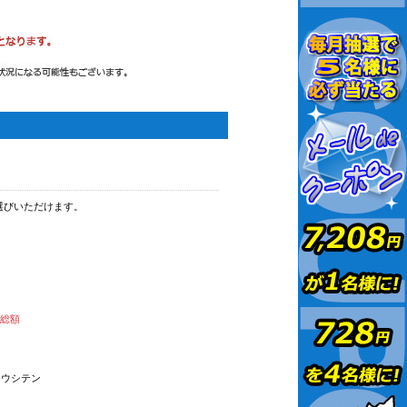
選びいただけます。
払総額
オウシテン