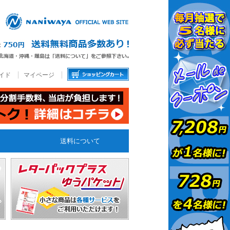
イド
マイページ
送料について