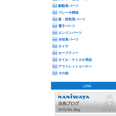
駆動系パーツ
ブレーキ関係
吸・排気系パーツ
電子パーツ
エンジンパーツ
冷却系パーツ
タイヤ
セーフティー
オイル・ケミカル用品
アウトレットコーナー
その他
LINK