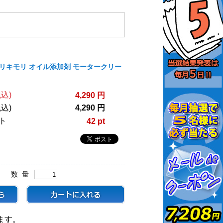
LY/リキモリ オイル添加剤 モータークリー
込)
4,290 円
込)
4,290 円
ト
42 pt
数 量
ます。