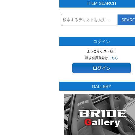
ITEM SEARCH
SEARC
ログイン
ようこそゲスト様！
新規会員登録は
こちら
GALLERY