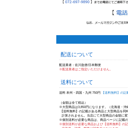
配送について
配送業者：佐川急便/日本郵便
※配送業者はご指定いただけません。
送料について
送料 本州・四国・九州 750円
【送料無料】の記
（金額は全て税込）
※大型商品は3,850円になります。（北海道・
【送料無料】の記載がある商品と大型商品を同
計算されません。当店にて大型商品の金額に変
※個別送料が必要な商品は、商品ページに記載
※個別送料が必要な商品および【送料無料】の