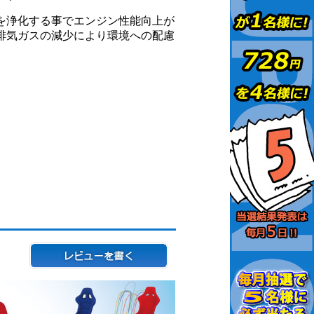
を浄化する事でエンジン性能向上が
排気ガスの減少により環境への配慮