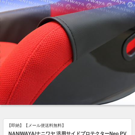
【即納】【メール便送料無料】
NANIWAYA/ナニワヤ 汎用サイドプロテクターNeo PV