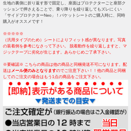
生地の裏側に折り返す形で固定し、座面はプロテクターごと座部ク
ッションで押さえることで、乗り降りを繰り返してもズレにくい
「サイドプロテクターNeo」！バケットシートのご購入時に、同時
購入がオススメです！
※※※※※
（汎用タイプのため）シートによりフィット感が異なります。写真
の装着例を参考になさって下さい。 脱着動作を繰り返しますと、マ
ジックテープに劣化が生じます。あらかじめご了承下さい。
※要確認※ こちらの商品は他の商品と同梱発送不可になります。配
送は
メール便のみとなります
のでご注意下さい！！他の商品と同梱
してのご注文の場合はもう1点の商品をご注文下さい。