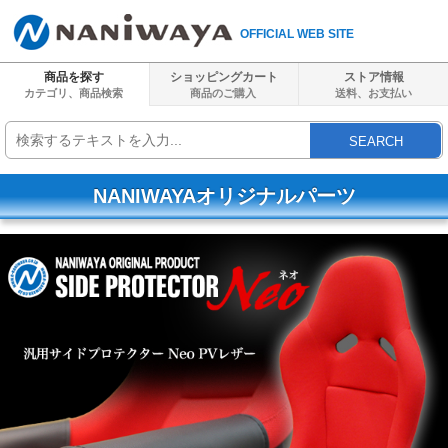
OFFICIAL WEB SITE
商品を探す
ショッピングカート
ストア情報
カテゴリ、商品検索
商品のご購入
送料、
お支払い
SEARCH
NANIWAYAオリジナルパーツ