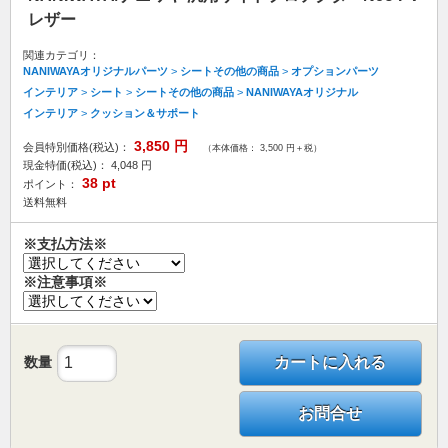
レザー
関連カテゴリ：
NANIWAYAオリジナルパーツ
>
シートその他の商品
>
オプションパーツ
インテリア
>
シート
>
シートその他の商品
>
NANIWAYAオリジナル
インテリア
>
クッション＆サポート
3,850
円
会員特別価格(税込)：
（本体価格： 3,500 円＋税）
現金特価(税込)：
4,048
円
38
pt
ポイント：
送料無料
※支払方法※
※注意事項※
数量
カートに入れる
お問合せ