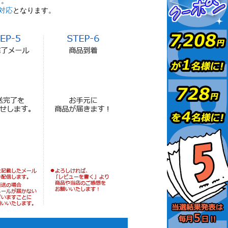
す。
対応
となります。