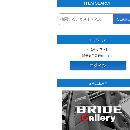
ITEM SEARCH
SEARC
ログイン
ようこそゲスト様！
新規会員登録は
こちら
GALLERY