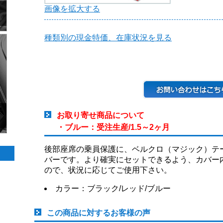
画像を拡大する
種類別の現金特価、在庫状況を見る
お取り寄せ商品について
・ブルー：受注生産/1.5～2ヶ月
後部座席の乗員保護に、ベルクロ（マジック）テ
バーです。より確実にセットできるよう、カバー
ので、状況に応じてご使用下さい。
カラー：ブラック/レッド/ブルー
この商品に対するお客様の声