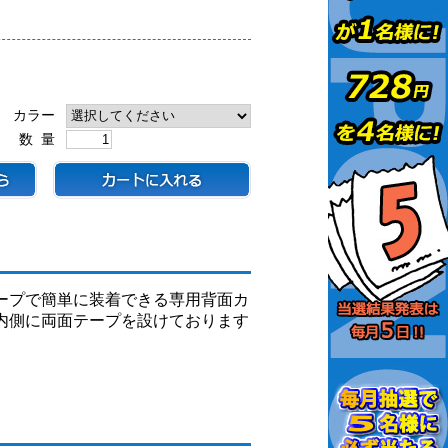
カラー
数 量
ープで簡単に装着できる専用背面カ
内側に両面テープを設けております