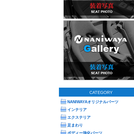
CATEGORY
NANIWAYAオリジナルパーツ
インテリア
エクステリア
足まわり
ボディー強化パーツ