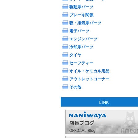
駆動系パーツ
ブレーキ関係
吸・排気系パーツ
電子パーツ
エンジンパーツ
冷却系パーツ
タイヤ
セーフティー
オイル・ケミカル用品
アウトレットコーナー
その他
LINK