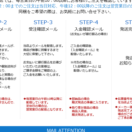
店では、毎営業日の午前10：00以降にお客様のご注文を確認していま
2：00までのご注文は当日対応、午後12：00以降のご注文は翌営業日の
同梱をご希望の際は、お気軽にお問い合せ下さい。
MAIL ATTENTION