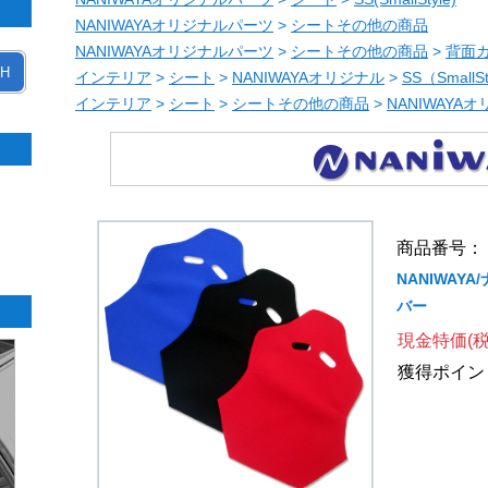
NANIWAYAオリジナルパーツ
>
シートその他の商品
NANIWAYAオリジナルパーツ
>
シートその他の商品
>
背面
H
インテリア
>
シート
>
NANIWAYAオリジナル
>
SS（SmallS
インテリア
>
シート
>
シートその他の商品
>
NANIWAYA
商品番号： 10
NANIWAYA
バー
現金特価(税
獲得ポイン