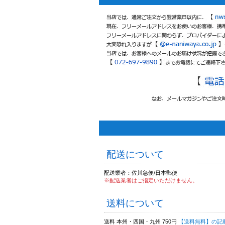
配送について
配送業者：佐川急便/日本郵便
※配送業者はご指定いただけません。
送料について
送料 本州・四国・九州 750円
【送料無料】の記