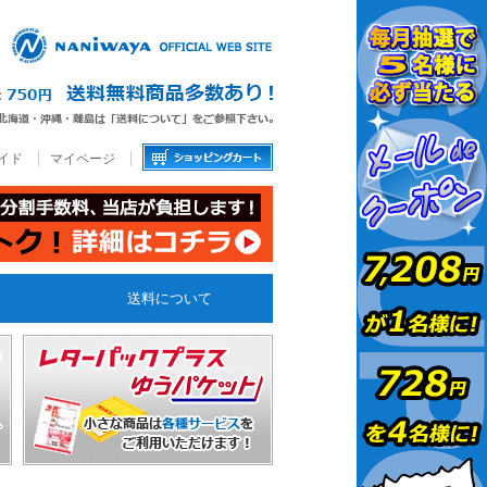
イド
マイページ
送料について