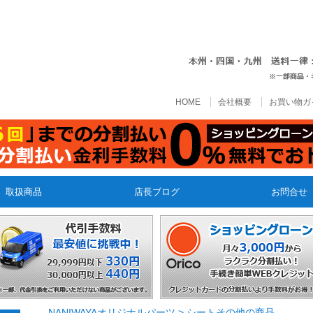
HOME
会社概要
お買い物ガ
取扱商品
店長ブログ
お問合せ
NANIWAYAオリジナルパーツ
>
シートその他の商品