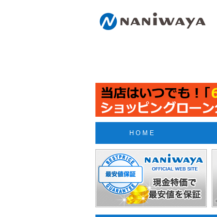
H O M E