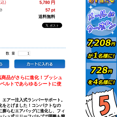
込)
5,780 円
ト
57 pt
送料無料
数 量
気商品がさらに進化！プッシュ
のベルトであらゆるシートに使
、エアー注入式ランバーサポート。
化をとげました！コンパクトなの
に膨らむエアバッグに進化し、フィ
ッシュ式リリーフバルブで調整も簡