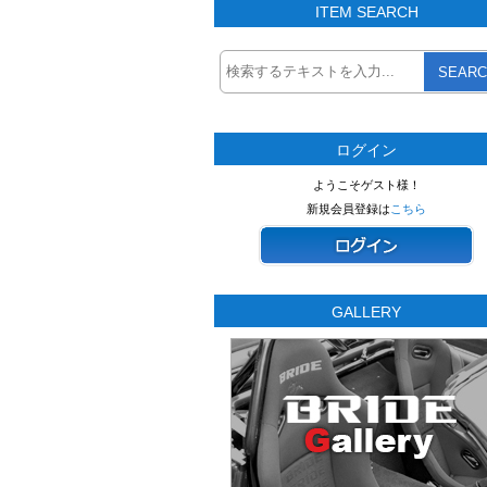
ITEM SEARCH
SEARC
ログイン
ようこそゲスト様！
新規会員登録は
こちら
GALLERY