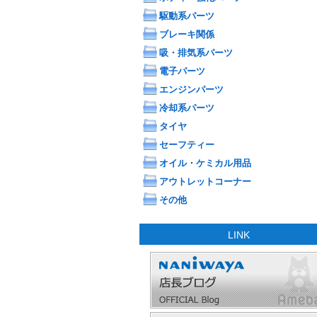
駆動系パーツ
ブレーキ関係
吸・排気系パーツ
電子パーツ
エンジンパーツ
冷却系パーツ
タイヤ
セーフティー
オイル・ケミカル用品
アウトレットコーナー
その他
LINK