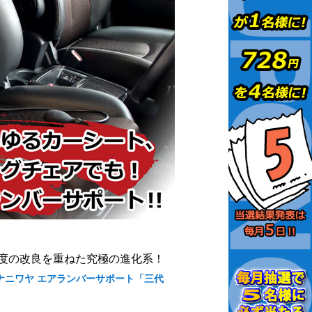
度の改良を重ねた究極の進化系！
A/ナニワヤ エアランバーサポート「三代