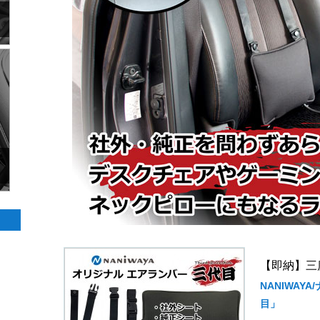
【即納】三
NANIWAY
目」