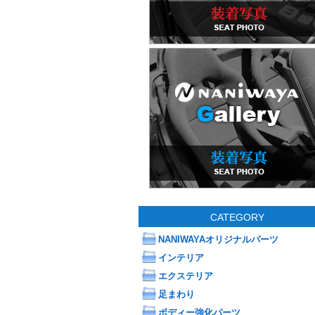
CATEGORY
NANIWAYAオリジナルパーツ
インテリア
エクステリア
足まわり
ボディー強化パーツ