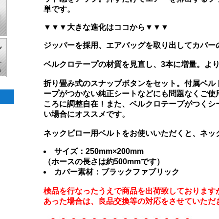
単です。
▼▼▼大きな進化はココから▼▼▼
ジッパーを採用、エアバッグを取り出してカバー
ベルクロテープの材質を見直し、3本に増量。よ
折り畳み式のスナップボタンをセット。付属ベル
ープがつかない純正シートなどにも問題なくご使
ころに調整自在！また、ベルクロテープがつくシ
い場合にオススメです。
ネックピロー用ベルトをお使いいただくと、ネッ
サイズ：250mm×200mm
（ホースの長さは約500mmです）
カバー素材：ブラックファブリック
検品を行なったうえで商品を出荷致しております
あった場合は、良品交換等の対応をさせていただ