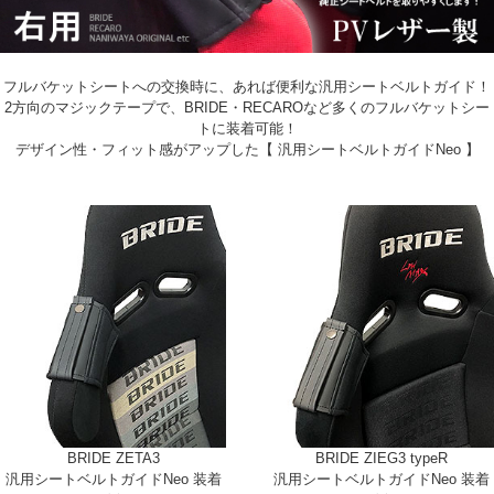
フルバケットシートへの交換時に、あれば便利な汎用シートベルトガイド！
2方向のマジックテープで、BRIDE・RECAROなど多くのフルバケットシー
トに装着可能！
デザイン性・フィット感がアップした【 汎用シートベルトガイドNeo 】
BRIDE ZETA3
BRIDE ZIEG3 typeR
汎用シートベルトガイドNeo 装着
汎用シートベルトガイドNeo 装着