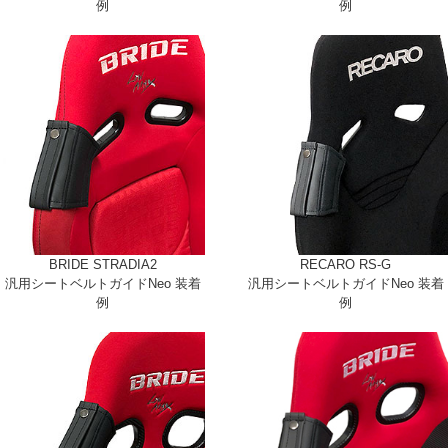
例
例
BRIDE STRADIA2
RECARO RS-G
汎用シートベルトガイドNeo 装着
汎用シートベルトガイドNeo 装着
例
例