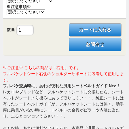
※注意事項※
数量
カートに入れる
お問合せ
※ご注意※ こちらの商品は「右用」です。
フルバケットシート右側のショルダーサポートに装着して使用しま
す。
フルバケ交換時に、あれば便利な汎用シートベルトガイド Neo！
レカロやブリッドなど、フルバケットシートに交換したら、シート
ベルトがシートより後ろにあって取りにくい・・。純正シートには
有ったシートベルトガイドが、フルバケットシートには無く、助手
席に乗員がいない時にシートベルトの金具がピラーや内装に当た
り、走るとコツコツうるさい・・。
そんな時、あれば便利なアイテムが、本商品「汎用シートベルトガ