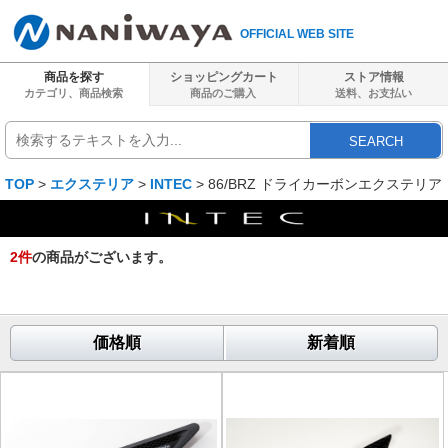
OFFICIAL WEB SITE
商品を探す
ショッピングカート
ストア情報
カテゴリ、商品検索
商品のご購入
送料、
お支払い
SEARCH
TOP
>
エクステリア
>
INTEC
> 86/BRZ ドライカーボンエクステリア
2
件
の商品がございます。
価格順
新着順