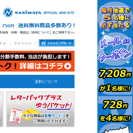
イド
マイページ
送料について