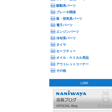
駆動系パーツ
ブレーキ関係
吸・排気系パーツ
電子パーツ
エンジンパーツ
冷却系パーツ
タイヤ
セーフティー
オイル・ケミカル用品
アウトレットコーナー
その他
LINK