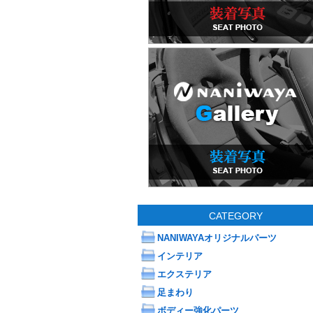
CATEGORY
NANIWAYAオリジナルパーツ
インテリア
エクステリア
足まわり
ボディー強化パーツ