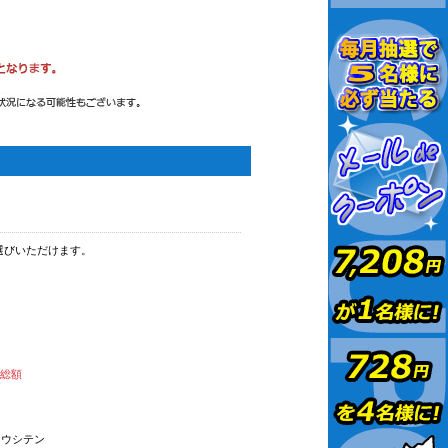
選びいただけます。
払総額
オウシテン