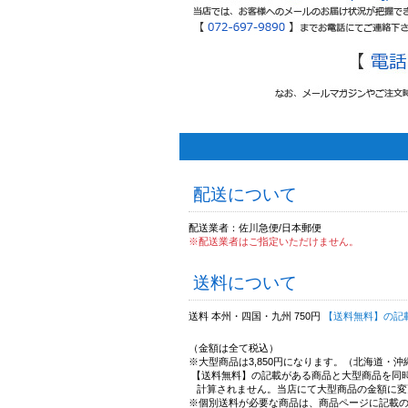
配送について
配送業者：佐川急便/日本郵便
※配送業者はご指定いただけません。
送料について
送料 本州・四国・九州 750円
【送料無料】の記
（金額は全て税込）
※大型商品は3,850円になります。（北海道・
【送料無料】の記載がある商品と大型商品を同
計算されません。当店にて大型商品の金額に変
※個別送料が必要な商品は、商品ページに記載