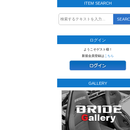
ITEM SEARCH
SEARC
ログイン
ようこそゲスト様！
新規会員登録は
こちら
GALLERY