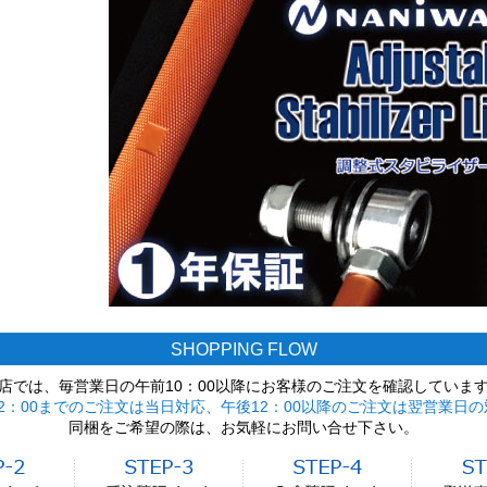
SHOPPING FLOW
店では、毎営業日の午前10：00以降にお客様のご注文を確認していま
2：00までのご注文は当日対応、午後12：00以降のご注文は翌営業日の
同梱をご希望の際は、お気軽にお問い合せ下さい。