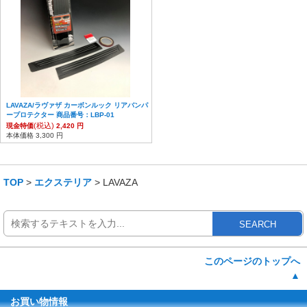
LAVAZA/ラヴァザ カーボンルック リアバンパ
ープロテクター 商品番号：LBP-01
(税込)
現金特価
2,420 円
本体価格 3,300 円
TOP
>
エクステリア
> LAVAZA
SEARCH
このページのトップへ
▲
お買い物情報