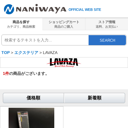
OFFICIAL WEB SITE
商品を探す
ショッピングカート
ストア情報
カテゴリ、商品検索
商品のご購入
送料、
お支払い
SEARCH
TOP
>
エクステリア
> LAVAZA
1
件
の商品がございます。
価格順
新着順