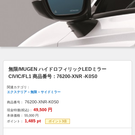
無限/MUGEN ハイドロフィリックLEDミラー
CIVIC/FL1 商品番号：76200-XNR -K0S0
関連カテゴリ：
エクステリア
>
無限
>
サイドミラー
76200-XNR-K0S0
商品番号：
49,500
円
現金特価(税込)：
本体価格：
55,000
円
1,485
pt
ポイント：
ポイント3倍