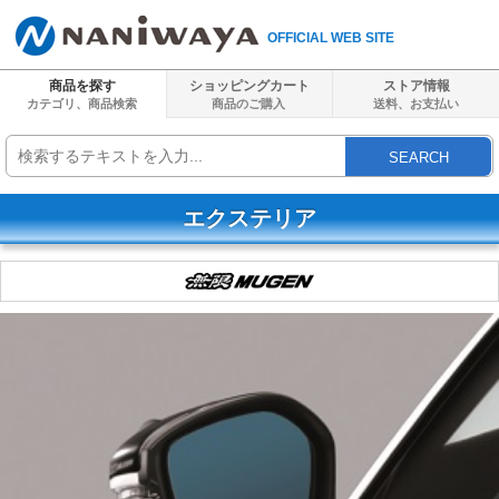
OFFICIAL WEB SITE
商品を探す
ショッピングカート
ストア情報
カテゴリ、商品検索
商品のご購入
送料、
お支払い
SEARCH
エクステリア