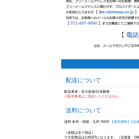
配送について
配送業者：佐川急便/日本郵便
※配送業者はご指定いただけません。
送料について
送料 本州・四国・九州 750円
【送料無料】の記
（金額は全て税込）
※大型商品は3,850円になります。（北海道・