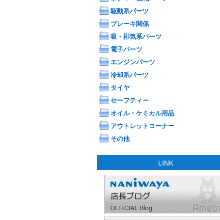
駆動系パーツ
ブレーキ関係
吸・排気系パーツ
電子パーツ
エンジンパーツ
冷却系パーツ
タイヤ
セーフティー
オイル・ケミカル用品
アウトレットコーナー
その他
LINK