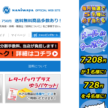
イド
マイページ
送料について