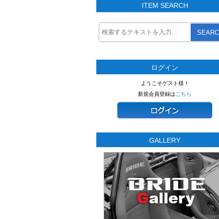
ITEM SEARCH
SEARC
ログイン
ようこそゲスト様！
新規会員登録は
こちら
GALLERY