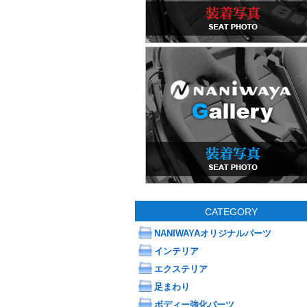
CATEGORY
NANIWAYAオリジナルパーツ
インテリア
エクステリア
足まわり
ボディー強化パーツ