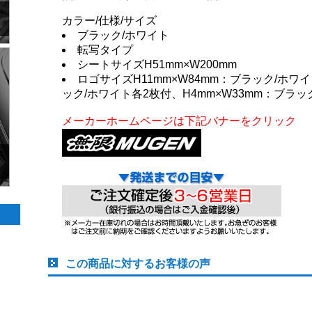
カラー/仕様/サイズ
ブラック/ホワイト
転写タイプ
シートサイズH51mm×W200mm
ロゴサイズH11mm×W84mm：ブラック/ホワイ
ック/ホワイト各2枚付、H4mm×W33mm：ブラッ
メーカーホームページは下記バナーをクリック
この商品に対するお客様の声