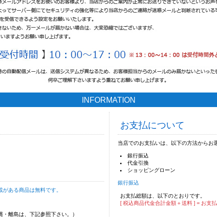
INFORMATION
お支払について
当店でのお支払いは、以下の方法からお
銀行振込
代金引換
ショッピングローン
銀行振込
載がある商品は無料です。
お支払総額は、以下のとおりです。
[ 税込商品代金合計金額＋送料 ] = お支
沖縄・離島は、下記参照下さい。）