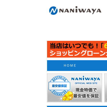
H O M E