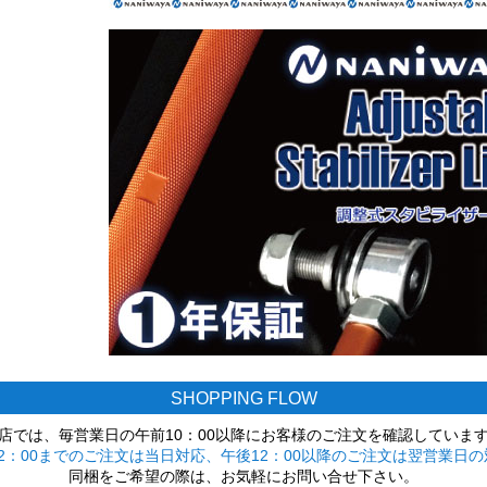
SHOPPING FLOW
店では、毎営業日の午前10：00以降にお客様のご注文を確認していま
2：00までのご注文は当日対応、午後12：00以降のご注文は翌営業日の
同梱をご希望の際は、お気軽にお問い合せ下さい。