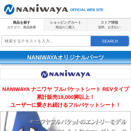
OFFICIAL WEB SITE
商品を探す
ショッピングカート
ストア情報
カテゴリ、商品検索
商品のご購入
送料、
お支払い
SEARCH
NANIWAYAオリジナルパーツ
NANIWAYA ナニワヤ フルバケットシート REVタイプ
累計販売19,000脚以上！
ユーザーに愛され続けるフルバケットシート！