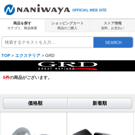
OFFICIAL WEB SITE
商品を探す
ショッピングカート
ストア情報
カテゴリ、商品検索
商品のご購入
送料、
お支払い
SEARCH
TOP
>
エクステリア
> GRD
5
件
の商品がございます。
価格順
新着順