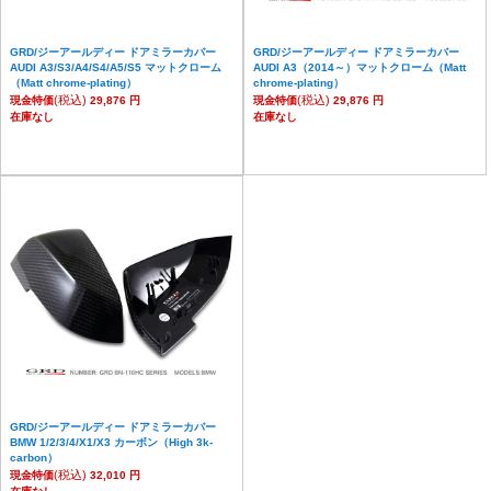
GRD/ジーアールディー ドアミラーカバー
GRD/ジーアールディー ドアミラーカバー
AUDI A3/S3/A4/S4/A5/S5 マットクローム
AUDI A3（2014～）マットクローム（Matt
（Matt chrome-plating）
chrome-plating）
(税込)
(税込)
現金特価
29,876 円
現金特価
29,876 円
在庫なし
在庫なし
GRD/ジーアールディー ドアミラーカバー
BMW 1/2/3/4/X1/X3 カーボン（High 3k-
carbon）
(税込)
現金特価
32,010 円