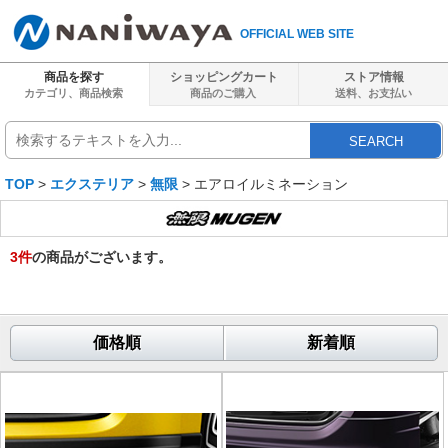
OFFICIAL WEB SITE
商品を探す
ショッピングカート
ストア情報
カテゴリ、商品検索
商品のご購入
送料、
お支払い
SEARCH
TOP
>
エクステリア
>
無限
> エアロイルミネーション
3
件
の商品がございます。
価格順
新着順