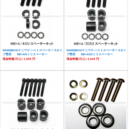
NANIWAYA/ナニワヤ ハイトスペーサー Sタイ
NANIWAYA/ナニワヤ ハイトスペーサー Sタイ
プ専用 M8×4/6ミリスペーサー
プ専用 M8×4/20ミリスペーサー
(税込)
(税込)
現金特価
1,650 円
現金特価
2,640 円