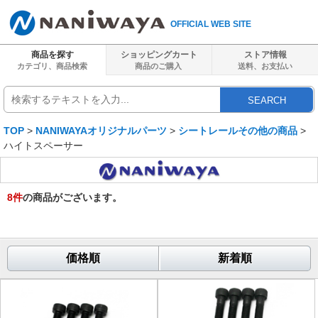
OFFICIAL WEB SITE
商品を探す
ショッピングカート
ストア情報
カテゴリ、商品検索
商品のご購入
送料、
お支払い
SEARCH
TOP
>
NANIWAYAオリジナルパーツ
>
シートレールその他の商品
>
ハイトスペーサー
8
件
の商品がございます。
価格順
新着順