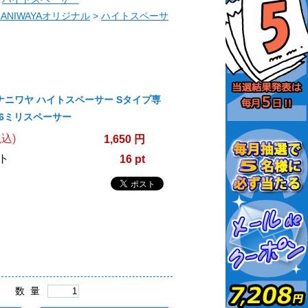
NANIWAYAオリジナル
>
ハイトスペーサ
A/ナニワヤ ハイトスペーサー Sタイプ専
/6ミリスペーサー
込)
1,650 円
ト
16 pt
数 量