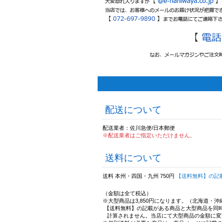
配送について
配送業者：佐川急便/日本郵便
※配送業者はご指定いただけません。
送料について
送料 本州・四国・九州 750円
【送料無料】の記
（金額は全て税込）
※大型商品は3,850円になります。（北海道・
【送料無料】の記載がある商品と大型商品を同
計算されません。当店にて大型商品の金額に変