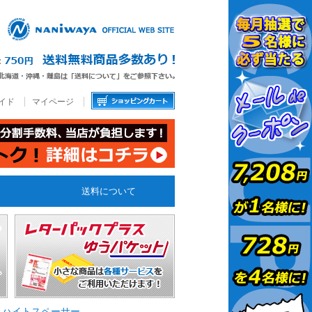
イド
マイページ
送料について
>
ハイトスペーサー