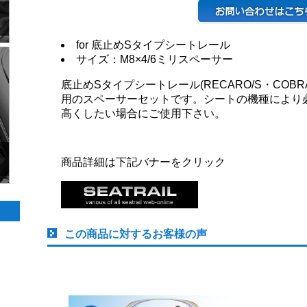
for 底止めSタイプシートレール
サイズ：M8×4/6ミリスペーサー
底止めSタイプシートレール(RECARO/S・COBRA
用のスペーサーセットです。シートの機種により
高くしたい場合にご使用下さい。
商品詳細は下記バナーをクリック
この商品に対するお客様の声