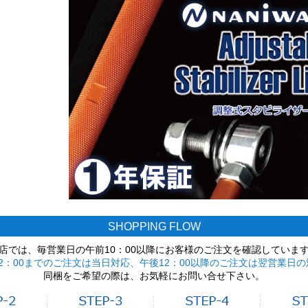
SHOPPING FLOW
店では、毎営業日の午前10：00以降にお客様のご注文を確認していま
2：00までのご注文は当日対応、午後12：00以降のご注文は翌営業日の
同梱をご希望の際は、お気軽にお問い合せ下さい。