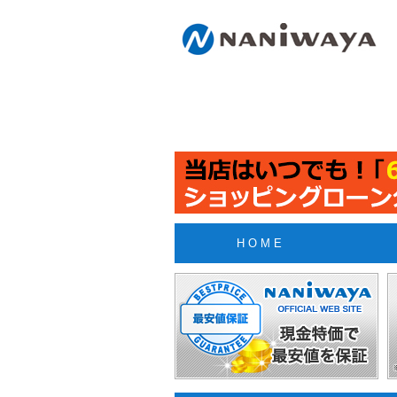
H O M E