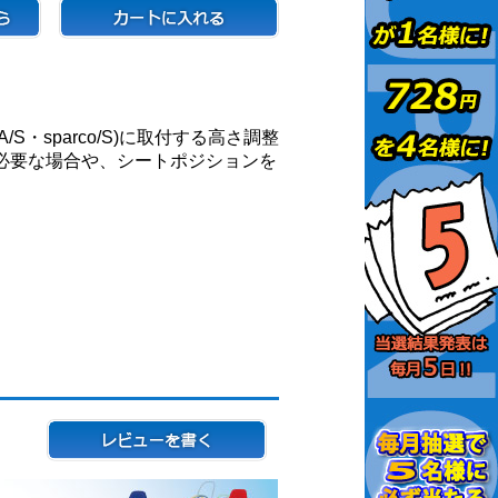
/S・sparco/S)に取付する高さ調整
必要な場合や、シートポジションを