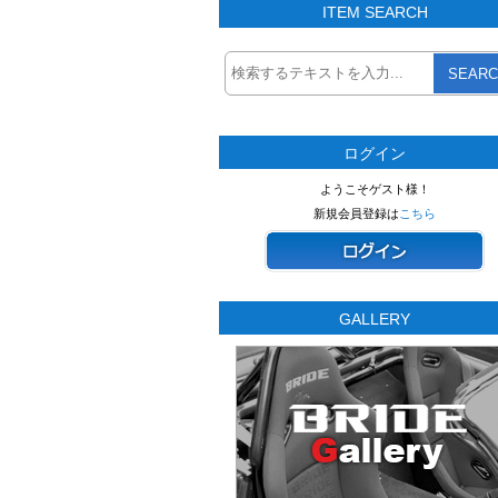
ITEM SEARCH
SEARC
ログイン
ようこそゲスト様！
新規会員登録は
こちら
GALLERY