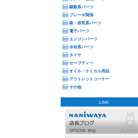
駆動系パーツ
ブレーキ関係
吸・排気系パーツ
電子パーツ
エンジンパーツ
冷却系パーツ
タイヤ
セーフティー
オイル・ケミカル用品
アウトレットコーナー
その他
LINK