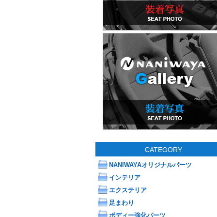
CATEGORY
NANIWAYAオリジナルパーツ
インテリア
エクステリア
足まわり
ボディー強化パーツ