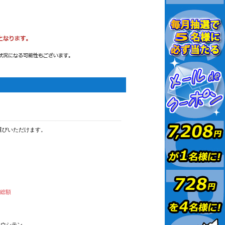
選びいただけます。
払総額
オウシテン