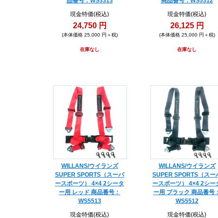
品番号：WS5313
商品番号：WS5312
現金特価(税込)
現金特価(税込)
24,750 円
26,125 円
(本体価格 25,000 円＋税)
(本体価格 25,000 円＋税)
在庫なし
在庫なし
WILLANS/ウイランズ
WILLANS/ウイランズ
SUPER SPORTS（スーパ
SUPER SPORTS（スー
ースポーツ） 4×4 2シータ
ースポーツ） 4×4 2シー
ー用 レッド 商品番号：
ー用 ブラック 商品番号
WS5513
WS5512
現金特価(税込)
現金特価(税込)