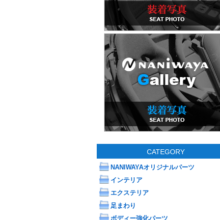
CATEGORY
NANIWAYAオリジナルパーツ
インテリア
エクステリア
足まわり
ボディー強化パーツ