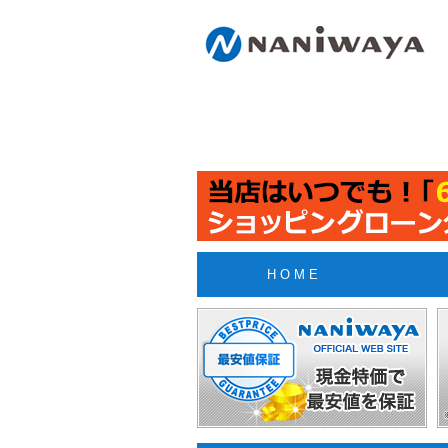
H O M E