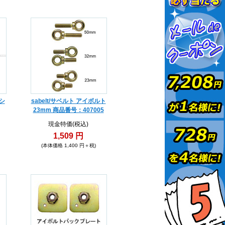
 シ
sabelt/サベルト アイボルト
23mm 商品番号：407005
現金特価(税込)
1,509 円
(本体価格 1,400 円＋税)