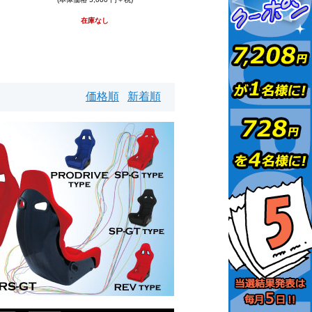
在庫なし
価格順
新着順