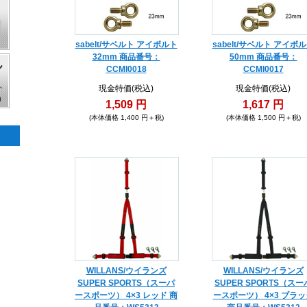
sabelt/サベルト アイボルト
sabelt/サベルト アイボ
32mm 商品番号：
50mm 商品番号：
CCMI0018
CCMI0017
現金特価(税込)
現金特価(税込)
1,509 円
1,617 円
(本体価格 1,400 円＋税)
(本体価格 1,500 円＋税)
WILLANS/ウイランズ
WILLANS/ウイランズ
SUPER SPORTS（スーパ
SUPER SPORTS（スー
ースポーツ） 4×3 レッド 商
ースポーツ） 4×3 ブラッ