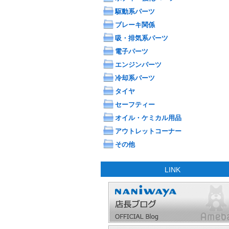
駆動系パーツ
ブレーキ関係
吸・排気系パーツ
電子パーツ
エンジンパーツ
冷却系パーツ
タイヤ
セーフティー
オイル・ケミカル用品
アウトレットコーナー
その他
LINK