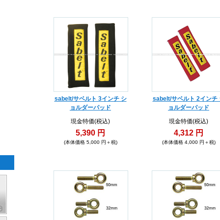
sabelt/サベルト 3インチ シ
sabelt/サベルト 2インチ
ョルダーパッド
ョルダーパッド
現金特価(税込)
現金特価(税込)
5,390 円
4,312 円
(本体価格 5,000 円＋税)
(本体価格 4,000 円＋税)