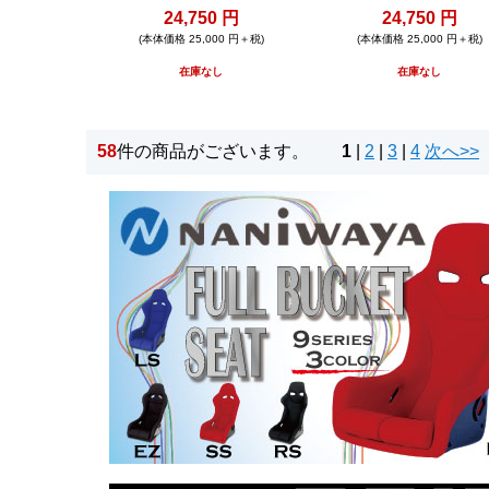
24,750 円
24,750 円
(本体価格 25,000 円＋税)
(本体価格 25,000 円＋税)
在庫なし
在庫なし
58
件の商品がございます。
1
|
2
|
3
|
4
次へ>>