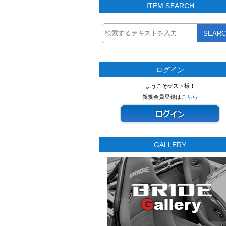
ITEM SEARCH
SEARC
ログイン
ようこそゲスト様！
新規会員登録は
こちら
GALLERY