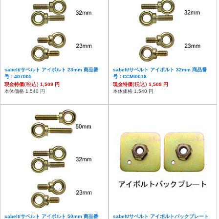
sabelt/サベルト アイボルト 23mm 商品番
sabelt/サベルト アイボルト 32mm 商品番
号：407005
号：CCMI0018
(税込)
(税込)
現金特価
1,509 円
現金特価
1,509 円
本体価格 1,540 円
本体価格 1,540 円
sabelt/サベルト アイボルト 50mm 商品番
sabelt/サベルト アイボルトバックプレート