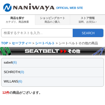
OFFICIAL WEB SITE
商品を探す
ショッピングカート
ストア情報
カテゴリ、商品検索
商品のご購入
送料、
お支払い
SEARCH
TOP
>
セーフティー
>
シートベルト
> シートベルトその他の商品
sabelt
(6)
SCHROTH
(0)
WILLANS
(6)
12
件
の商品がございます。