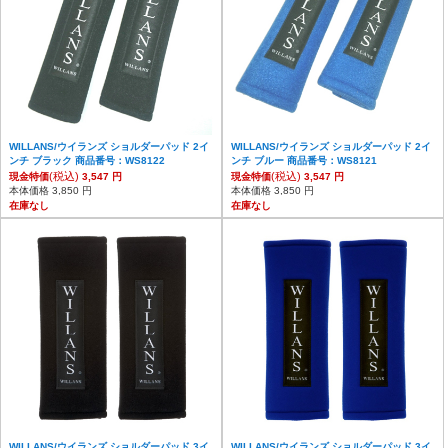
WILLANS/ウイランズ ショルダーパッド 2イ
WILLANS/ウイランズ ショルダーパッド 2イ
ンチ ブラック 商品番号：WS8122
ンチ ブルー 商品番号：WS8121
(税込)
(税込)
現金特価
3,547 円
現金特価
3,547 円
本体価格 3,850 円
本体価格 3,850 円
在庫なし
在庫なし
WILLANS/ウイランズ ショルダーパッド 3イ
WILLANS/ウイランズ ショルダーパッド 3イ