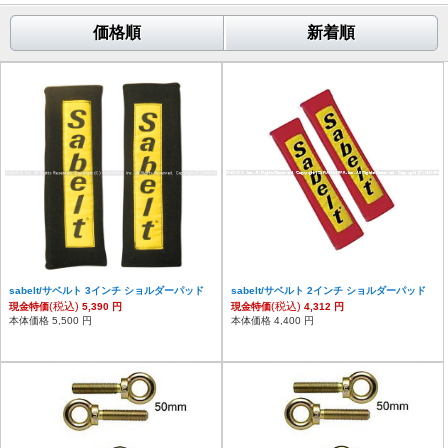
価格順
新着順
sabelt/サベルト 3インチ ショルダーパッド
sabelt/サベルト 2インチ ショルダーパッド
(税込)
(税込)
現金特価
5,390 円
現金特価
4,312 円
本体価格 5,500 円
本体価格 4,400 円