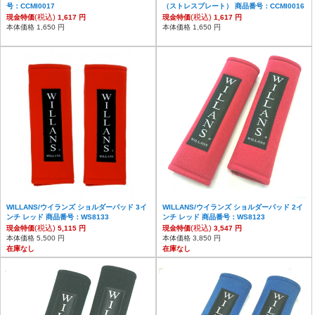
号：CCMI0017
（ストレスプレート） 商品番号：CCMI0016
(税込)
(税込)
現金特価
1,617 円
現金特価
1,617 円
本体価格 1,650 円
本体価格 1,650 円
WILLANS/ウイランズ ショルダーパッド 3イ
WILLANS/ウイランズ ショルダーパッド 2イ
ンチ レッド 商品番号：WS8133
ンチ レッド 商品番号：WS8123
(税込)
(税込)
現金特価
5,115 円
現金特価
3,547 円
本体価格 5,500 円
本体価格 3,850 円
在庫なし
在庫なし