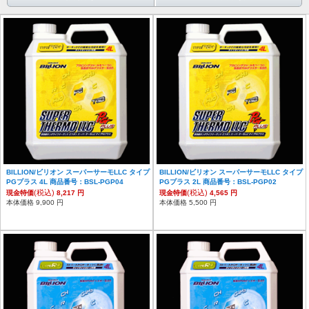
BILLION/ビリオン スーパーサーモLLC タイプ
BILLION/ビリオン スーパーサーモLLC タイプ
PGプラス 4L 商品番号：BSL-PGP04
PGプラス 2L 商品番号：BSL-PGP02
(税込)
(税込)
現金特価
8,217 円
現金特価
4,565 円
本体価格 9,900 円
本体価格 5,500 円