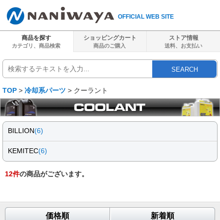
OFFICIAL WEB SITE
商品を探す
ショッピングカート
ストア情報
カテゴリ、商品検索
商品のご購入
送料、
お支払い
SEARCH
TOP
>
冷却系パーツ
> クーラント
BILLION
(6)
KEMITEC
(6)
12
件
の商品がございます。
価格順
新着順