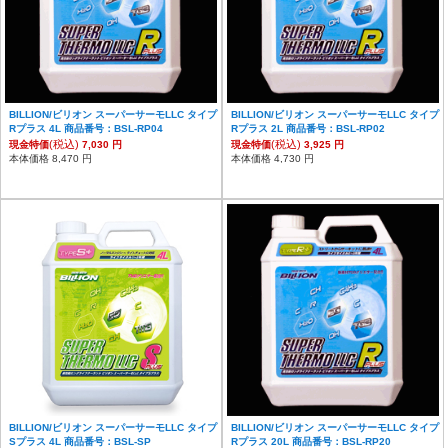
BILLION/ビリオン スーパーサーモLLC タイプ
BILLION/ビリオン スーパーサーモLLC タイプ
Rプラス 4L 商品番号：BSL-RP04
Rプラス 2L 商品番号：BSL-RP02
(税込)
(税込)
現金特価
7,030 円
現金特価
3,925 円
本体価格 8,470 円
本体価格 4,730 円
BILLION/ビリオン スーパーサーモLLC タイプ
BILLION/ビリオン スーパーサーモLLC タイプ
Sプラス 4L 商品番号：BSL-SP
Rプラス 20L 商品番号：BSL-RP20