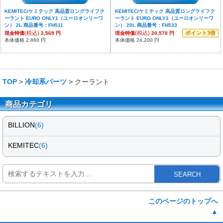
KEMITEC/ケミテック 高品質ロングライフク
KEMITEC/ケミテック 高品質ロングライフク
ーラント EURO ONLY1（ユーロオンリーワ
ーラント EURO ONLY1（ユーロオンリーワ
ン） 2L 商品番号：FH511
ン） 20L 商品番号：FH533
(税込)
(税込)
ポイント3倍
現金特価
2,569 円
現金特価
20,570 円
本体価格 2,860 円
本体価格 24,200 円
TOP
>
冷却系パーツ
> クーラント
商品カテゴリ
BILLION
(6)
KEMITEC
(6)
SEARCH
このページのトップへ
▲