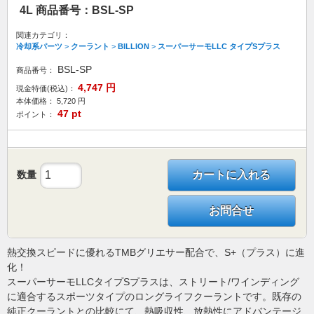
4L 商品番号：BSL-SP
関連カテゴリ：
冷却系パーツ
>
クーラント
>
BILLION
>
スーパーサーモLLC タイプSプラス
BSL-SP
商品番号：
4,747
円
現金特価(税込)：
本体価格：
5,720
円
47
pt
ポイント：
数量
カートに入れる
お問合せ
熱交換スピードに優れるTMBグリエサー配合で、S+（プラス）に進
化！
スーパーサーモLLCタイプSプラスは、ストリート/ワインディング
に適合するスポーツタイプのロングライフクーラントです。既存の
純正クーラントとの比較にて、熱吸収性、放熱性にアドバンテージ