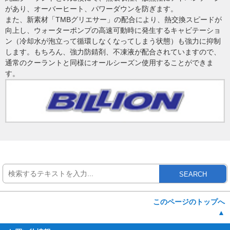
があり、オーバーヒート、パワーダウンを防ぎます。
また、新素材「TMBグリエサー」の配合により、熱交換スピードが
向上し、ウォーターポンプの高速可動時に発生するキャビテーショ
ン（冷却水が泡立って循環しなくなってしまう状態）も強力に抑制
します。もちろん、強力防錆剤、不凍液が配合されていますので、
通常のクーラントと同様にオールシーズン使用することができま
す。
SEARCH
このページのトップへ
▲