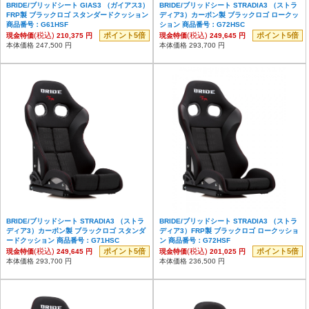
BRIDE/ブリッドシート GIAS3 （ガイアス3）
BRIDE/ブリッドシート STRADIA3 （ストラ
FRP製 ブラックロゴ スタンダードクッション
ディア3）カーボン製 ブラックロゴ ロークッ
商品番号：G61HSF
ション 商品番号：G72HSC
(税込)
ポイント5倍
(税込)
ポイント5倍
現金特価
210,375 円
現金特価
249,645 円
本体価格 247,500 円
本体価格 293,700 円
BRIDE/ブリッドシート STRADIA3 （ストラ
BRIDE/ブリッドシート STRADIA3 （ストラ
ディア3）カーボン製 ブラックロゴ スタンダ
ディア3）FRP製 ブラックロゴ ロークッショ
ードクッション 商品番号：G71HSC
ン 商品番号：G72HSF
(税込)
ポイント5倍
(税込)
ポイント5倍
現金特価
249,645 円
現金特価
201,025 円
本体価格 293,700 円
本体価格 236,500 円