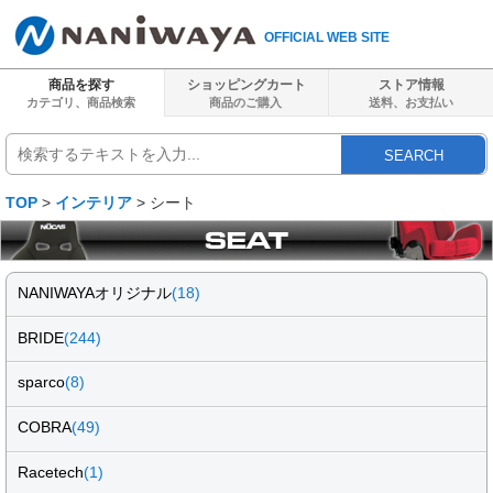
OFFICIAL WEB SITE
商品を探す
ショッピングカート
ストア情報
カテゴリ、商品検索
商品のご購入
送料、
お支払い
SEARCH
TOP
>
インテリア
> シート
NANIWAYAオリジナル
(18)
BRIDE
(244)
sparco
(8)
COBRA
(49)
Racetech
(1)