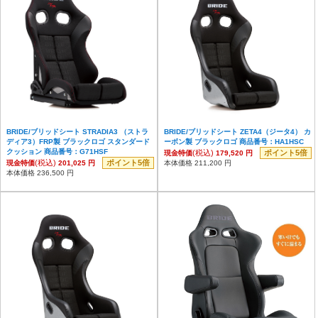
BRIDE/ブリッドシート STRADIA3 （ストラ
BRIDE/ブリッドシート ZETA4（ジータ4） カ
ディア3）FRP製 ブラックロゴ スタンダード
ーボン製 ブラックロゴ 商品番号：HA1HSC
クッション 商品番号：G71HSF
(税込)
ポイント5倍
現金特価
179,520 円
(税込)
ポイント5倍
現金特価
201,025 円
本体価格 211,200 円
本体価格 236,500 円