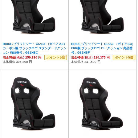
BRIDE/ブリッドシート GIAS3 （ガイアス3）
BRIDE/ブリッドシート GIAS3 （ガイアス3）
カーボン製 ブラックロゴ スタンダードクッシ
FRP製 ブラックロゴ ロークッション 商品番
ョン 商品番号：G61HSC
号：G62HSF
(税込)
ポイント5倍
(税込)
ポイント5倍
現金特価
259,930 円
現金特価
210,375 円
本体価格 305,800 円
本体価格 247,500 円