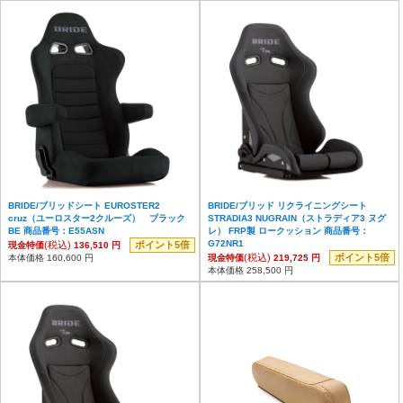
BRIDE/ブリッドシート EUROSTER2
BRIDE/ブリッド リクライニングシート
cruz（ユーロスター2クルーズ） ブラック
STRADIA3 NUGRAIN（ストラディア3 ヌグ
BE 商品番号：E55ASN
レ） FRP製 ロークッション 商品番号：
G72NR1
(税込)
ポイント5倍
現金特価
136,510 円
(税込)
ポイント5倍
本体価格 160,600 円
現金特価
219,725 円
本体価格 258,500 円