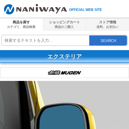
OFFICIAL WEB SITE
商品を探す
ショッピングカート
ストア情報
カテゴリ、商品検索
商品のご購入
送料、
お支払い
SEARCH
エクステリア