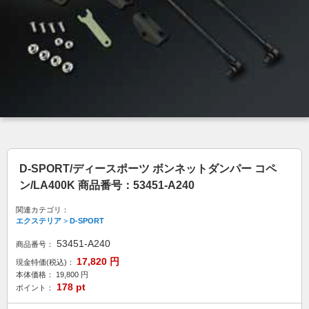
D-SPORT/ディースポーツ ボンネットダンパー コペ
ン/LA400K 商品番号：53451-A240
関連カテゴリ：
エクステリア
>
D-SPORT
53451-A240
商品番号：
17,820
円
現金特価(税込)：
本体価格：
19,800
円
178
pt
ポイント：