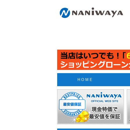
H O M E