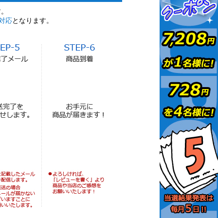
す。
対応
となります。