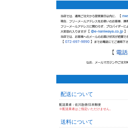
配送について
配送業者：佐川急便/日本郵便
※配送業者はご指定いただけません。
送料について