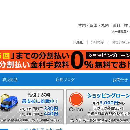
HOME
会社概要
お買い物ガ
取扱商品
店長ブログ
お問合せ
エクステリア
>
Junack