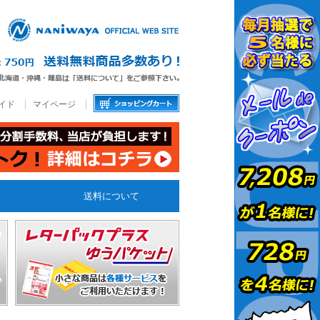
イド
マイページ
送料について