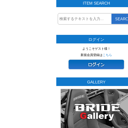
ITEM SEARCH
SEARC
ログイン
ようこそゲスト様！
新規会員登録は
こちら
GALLERY