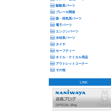
駆動系パーツ
ブレーキ関係
吸・排気系パーツ
電子パーツ
エンジンパーツ
冷却系パーツ
タイヤ
セーフティー
オイル・ケミカル用品
アウトレットコーナー
その他
LINK