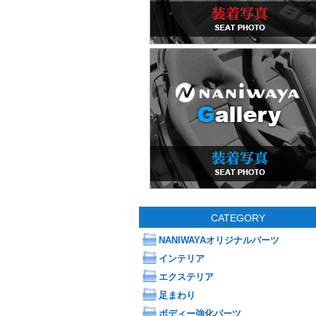
CATEGORY
NANIWAYAオリジナルパーツ
インテリア
エクステリア
足まわり
ボディー強化パーツ