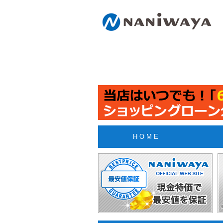
H O M E