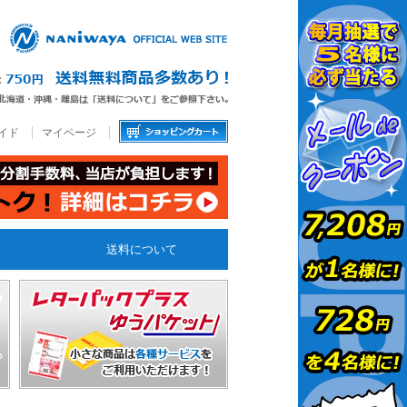
イド
マイページ
送料について