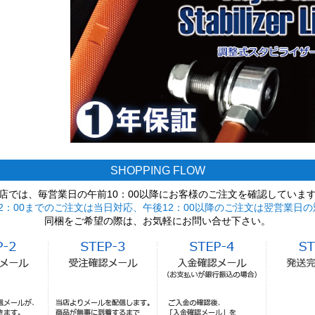
SHOPPING FLOW
店では、毎営業日の午前10：00以降にお客様のご注文を確認していま
2：00までのご注文は当日対応、午後12：00以降のご注文は翌営業日の
同梱をご希望の際は、お気軽にお問い合せ下さい。