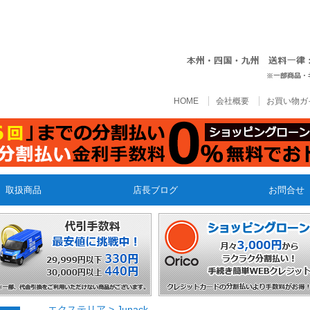
HOME
会社概要
お買い物ガ
取扱商品
店長ブログ
お問合せ
エクステリア
>
Junack