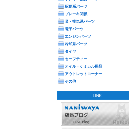
駆動系パーツ
ブレーキ関係
吸・排気系パーツ
電子パーツ
エンジンパーツ
冷却系パーツ
タイヤ
セーフティー
オイル・ケミカル用品
アウトレットコーナー
その他
LINK