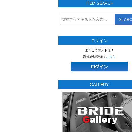
ITEM SEARCH
SEARC
ログイン
ようこそゲスト様！
新規会員登録は
こちら
GALLERY