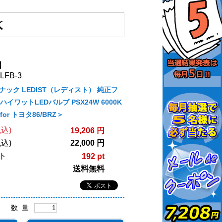
】
FB-3
ジュナック LEDIST（レディスト） 純正フ
イワットLEDバルブ PSX24W 6000K
or トヨタ86/BRZ＞
込)
19,206 円
込)
22,000 円
ト
192 pt
送料無料
数 量