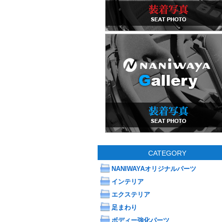
CATEGORY
NANIWAYAオリジナルパーツ
インテリア
エクステリア
足まわり
ボディー強化パーツ