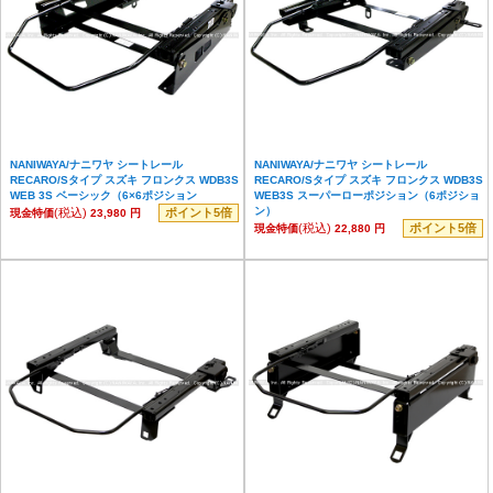
NANIWAYA/ナニワヤ シートレール
NANIWAYA/ナニワヤ シートレール
RECARO/Sタイプ スズキ フロンクス WDB3S
RECARO/Sタイプ スズキ フロンクス WDB3S
WEB 3S ベーシック（6×6ポジション
WEB3S スーパーローポジション（6ポジショ
ン）
(税込)
ポイント5倍
現金特価
23,980 円
(税込)
ポイント5倍
現金特価
22,880 円