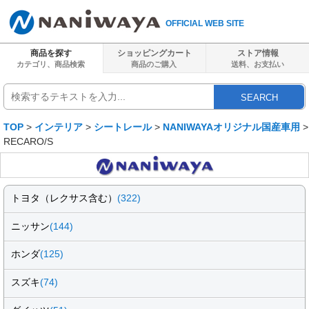
OFFICIAL WEB SITE
商品を探す
ショッピングカート
ストア情報
カテゴリ、商品検索
商品のご購入
送料、
お支払い
SEARCH
TOP
>
インテリア
>
シートレール
>
NANIWAYAオリジナル国産車用
>
RECARO/S
トヨタ（レクサス含む）
(322)
ニッサン
(144)
ホンダ
(125)
スズキ
(74)