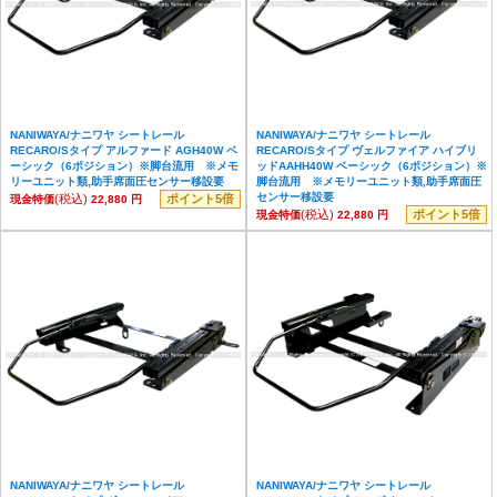
NANIWAYA/ナニワヤ シートレール
NANIWAYA/ナニワヤ シートレール
RECARO/Sタイプ アルファード AGH40W ベ
RECARO/Sタイプ ヴェルファイア ハイブリ
ーシック（6ポジション）※脚台流用 ※メモ
ッドAAHH40W ベーシック（6ポジション）※
リーユニット類,助手席面圧センサー移設要
脚台流用 ※メモリーユニット類,助手席面圧
センサー移設要
(税込)
ポイント5倍
現金特価
22,880 円
(税込)
ポイント5倍
現金特価
22,880 円
NANIWAYA/ナニワヤ シートレール
NANIWAYA/ナニワヤ シートレール