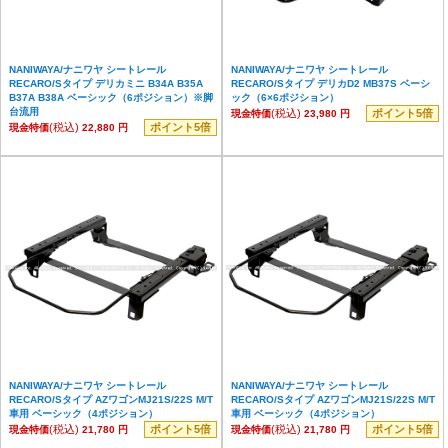
NANIWAYA/ナニワヤ シートレール
NANIWAYA/ナニワヤ シートレール
RECARO/Sタイプ デリカミニ B34A B35A
RECARO/Sタイプ デリカD2 MB37S ベーシ
B37A B38A ベーシック（6ポジション）※脚
ック（6×6ポジション）
台流用
(税込)
ポイント5倍
現金特価
23,980 円
(税込)
ポイント5倍
現金特価
22,880 円
NANIWAYA/ナニワヤ シートレール
NANIWAYA/ナニワヤ シートレール
RECARO/Sタイプ AZワゴンMJ21S/22S M/T
RECARO/Sタイプ AZワゴンMJ21S/22S M/T
車用 ベーシック（4ポジション）
車用 ベーシック（4ポジション）
(税込)
ポイント5倍
(税込)
ポイント5倍
現金特価
21,780 円
現金特価
21,780 円