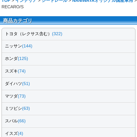
TOP
>
インテリア
>
シートレール
>
NANIWAYAオリジナル国産車用
>
RECARO/S
商品カテゴリ
トヨタ（レクサス含む）
(322)
ニッサン
(144)
ホンダ
(125)
スズキ
(74)
ダイハツ
(51)
マツダ
(73)
ミツビシ
(63)
スバル
(66)
イスズ
(4)