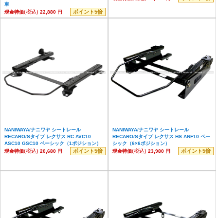
車
(税込)
ポイント5倍
現金特価
22,880 円
NANIWAYA/ナニワヤ シートレール
NANIWAYA/ナニワヤ シートレール
RECARO/Sタイプ レクサス RC AVC10
RECARO/Sタイプ レクサス HS ANF10 ベー
ASC10 GSC10 ベーシック（1ポジション）
シック（6×6ポジション）
(税込)
ポイント5倍
(税込)
ポイント5倍
現金特価
20,680 円
現金特価
23,980 円