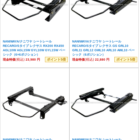
NANIWAYA/ナニワヤ シートレール
NANIWAYA/ナニワヤ シートレール
RECARO/Sタイプ レクサス RX200 RX450
RECARO/Sタイプ レクサス GS GRL10
AGL10W AGL15W GYL10W GYL15W ベー
GRL11 GRL12 GWL10 ARL10 AWL10 ベー
シック（6×6ポジション）
シック（6ポジション）
(税込)
ポイント5倍
(税込)
ポイント5倍
現金特価
23,980 円
現金特価
22,880 円
NANIWAYA/ナニワヤ シートレール
NANIWAYA/ナニワヤ シートレール