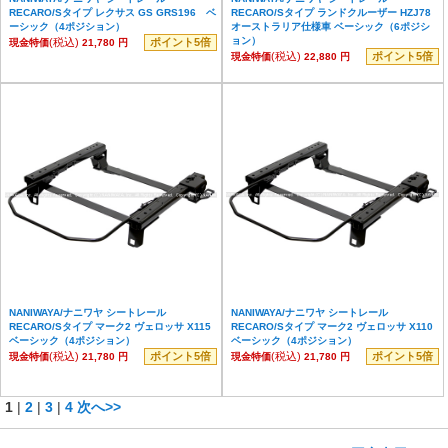
RECARO/Sタイプ レクサス GS GRS196 ベ
RECARO/Sタイプ ランドクルーザー HZJ78
ーシック（4ポジション）
オーストラリア仕様車 ベーシック（6ポジシ
ョン）
(税込)
ポイント5倍
現金特価
21,780 円
(税込)
ポイント5倍
現金特価
22,880 円
NANIWAYA/ナニワヤ シートレール
NANIWAYA/ナニワヤ シートレール
RECARO/Sタイプ マーク2 ヴェロッサ X115
RECARO/Sタイプ マーク2 ヴェロッサ X110
ベーシック（4ポジション）
ベーシック（4ポジション）
(税込)
ポイント5倍
(税込)
ポイント5倍
現金特価
21,780 円
現金特価
21,780 円
1
|
2
|
3
|
4
次へ>>