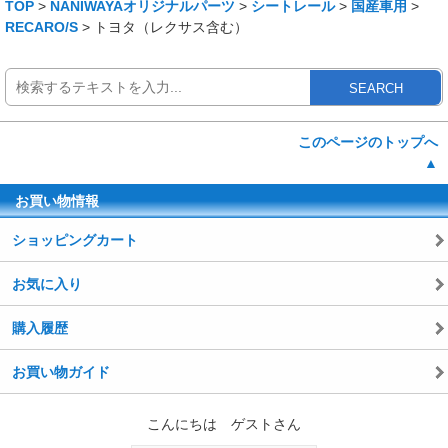
TOP
>
NANIWAYAオリジナルパーツ
>
シートレール
>
国産車用
>
RECARO/S
> トヨタ（レクサス含む）
SEARCH
このページのトップへ
▲
お買い物情報
ショッピングカート
お気に入り
購入履歴
お買い物ガイド
こんにちは ゲストさん