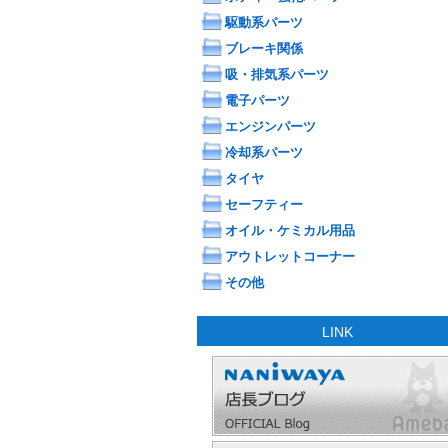
駆動系パーツ
ブレーキ関係
吸・排気系パーツ
電子パーツ
エンジンパーツ
冷却系パーツ
タイヤ
セーフティー
オイル・ケミカル用品
アウトレットコーナー
その他
LINK