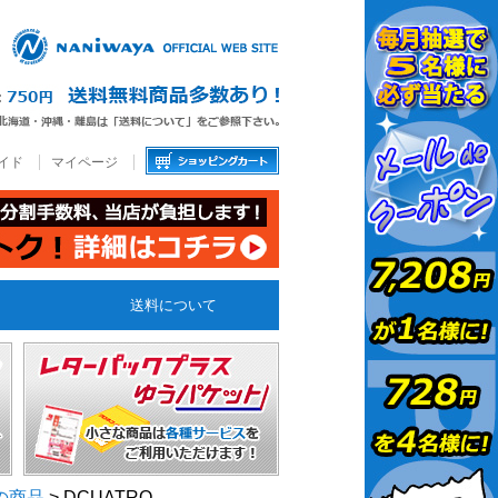
イド
マイページ
送料について
の商品
> DCUATRO