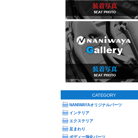
CATEGORY
NANIWAYAオリジナルパーツ
インテリア
エクステリア
足まわり
ボディー強化パーツ