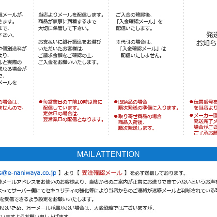
MAIL ATTENTION