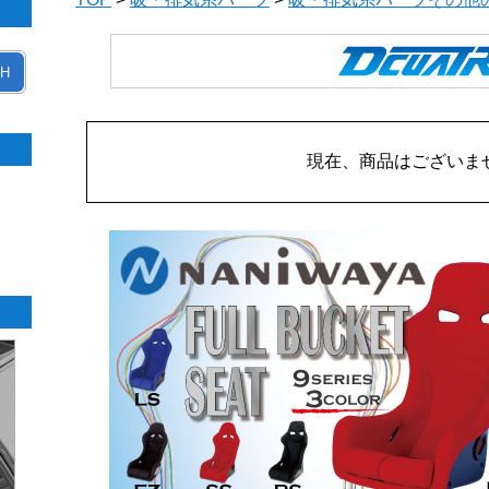
H
現在、商品はございま