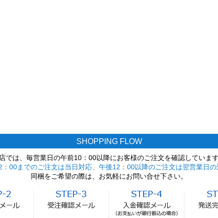
SHOPPING FLOW
店では、毎営業日の午前10：00以降にお客様のご注文を確認していま
2：00までのご注文は当日対応、午後12：00以降のご注文は翌営業日の
同梱をご希望の際は、お気軽にお問い合せ下さい。