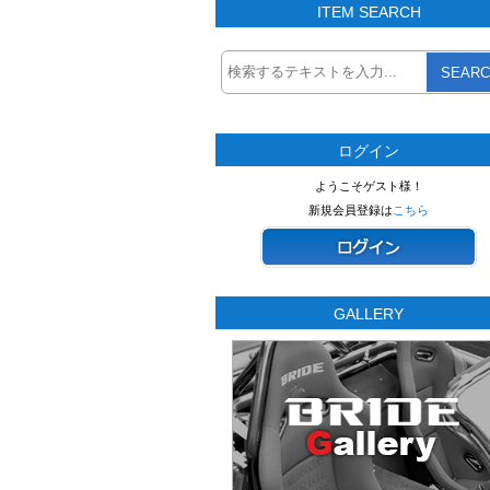
ITEM SEARCH
SEARC
ログイン
ようこそゲスト様！
新規会員登録は
こちら
GALLERY