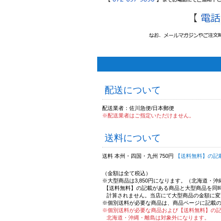
配送について
配送業者：佐川急便/日本郵便
※配送業者はご指定いただけません。
送料について
送料 本州・四国・九州 750円
【送料無料】の記
（金額は全て税込）
※大型商品は3,850円になります。（北海道・
【送料無料】の記載がある商品と大型商品を同
計算されません。当店にて大型商品の金額に変
※個別送料が必要な商品は、商品ページに記載
※個別送料が必要な商品および【送料無料】の
北海道・沖縄・離島は対象外になります。