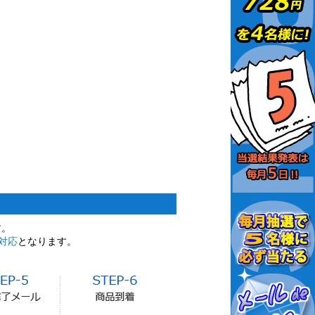
す。
対応
となります。