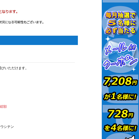
選びいただけます。
払総額
オウシテン