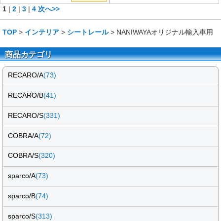
1
|
2
|
3
|
4
次へ>>
TOP
>
インテリア
>
シートレール
> NANIWAYAオリジナル輸入車用
商品カテゴリ
RECARO/A
(73)
RECARO/B
(41)
RECARO/S
(331)
COBRA/A
(72)
COBRA/S
(320)
sparco/A
(73)
sparco/B
(74)
sparco/S
(313)