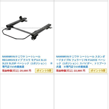
NANIWAYA/ナニワヤ シートレール
NANIWAYA/ナニワヤ シートレール スタンダ
RECARO/Sタイプ テスラ モデル3 3L13
ードタイプ/S フェラーリ F8 F142CE ベーシ
3L23 3L23P ベーシック（1ポジション） ※
ック（1ポジション）スパイダー、トリブート
専門店での作業推奨
共通 ※専門店での作業推奨
(税込)
ポイント5倍
(税込)
ポイント5倍
現金特価
20,680 円
現金特価
22,880 円