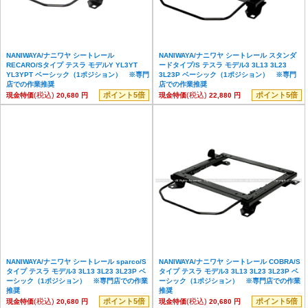
NANIWAYA/ナニワヤ シートレール
NANIWAYA/ナニワヤ シートレール スタンダ
RECARO/Sタイプ テスラ モデルY YL3YT
ードタイプ/S テスラ モデル3 3L13 3L23
YL3YPT ベーシック（1ポジション） ※専門
3L23P ベーシック（1ポジション） ※専門
店での作業推奨
店での作業推奨
(税込)
ポイント5倍
(税込)
ポイント5倍
現金特価
20,680 円
現金特価
22,880 円
NANIWAYA/ナニワヤ シートレール sparco/S
NANIWAYA/ナニワヤ シートレール COBRA/S
タイプ テスラ モデル3 3L13 3L23 3L23P ベ
タイプ テスラ モデル3 3L13 3L23 3L23P ベ
ーシック（1ポジション） ※専門店での作業
ーシック（1ポジション） ※専門店での作業
推奨
推奨
(税込)
ポイント5倍
(税込)
ポイント5倍
現金特価
20,680 円
現金特価
20,680 円