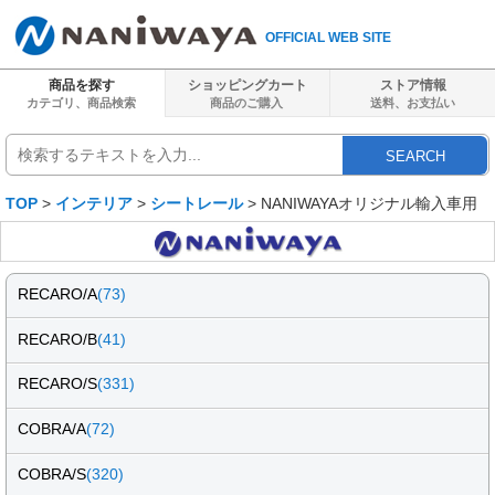
OFFICIAL WEB SITE
商品を探す
ショッピングカート
ストア情報
カテゴリ、商品検索
商品のご購入
送料、
お支払い
SEARCH
TOP
>
インテリア
>
シートレール
> NANIWAYAオリジナル輸入車用
RECARO/A
(73)
RECARO/B
(41)
RECARO/S
(331)
COBRA/A
(72)
COBRA/S
(320)