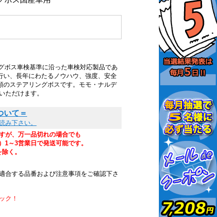
ングボス車検基準に沿った車検対応製品であ
行い、長年にわたるノウハウ、強度、安全
頼のステアリングボスです。モモ・ナルデ
いただけます。
ついて＝
読み下さい。
すが、万一品切れの場合でも
）1～3営業日で発送可能です。
を除く。
適合する品番および注意事項をご確認下さ
ック！