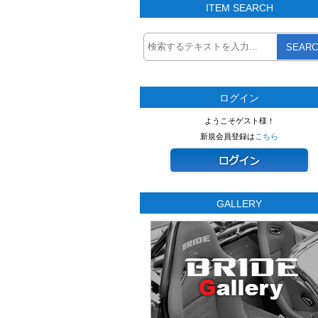
ITEM SEARCH
SEARC
ログイン
ようこそゲスト様！
新規会員登録は
こちら
GALLERY