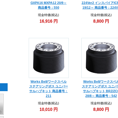
GXPA16 MXPA12 20/9～
224Ver2 インスパイア/C
商品番号：550
19/12～ 商品番号：224V
現金特価(税込)
現金特価(税込)
16,916 円
8,800 円
Works Bell/ワークスベル
Works Bell/ワークスベ
ステアリングボス ユニバー
ステアリングボス ユニバ
サルハブキット 商品番号：
サルハブキット BRZ/ZC
211
28/8～ 商品番号：542
現金特価(税込)
現金特価(税込)
10,010 円
8,800 円