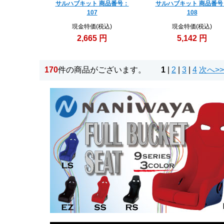
サルハブキット 商品番号：
サルハブキット 商品番号
107
108
現金特価(税込)
現金特価(税込)
2,665 円
5,142 円
170
件の商品がございます。
1
|
2
|
3
|
4
次へ>>