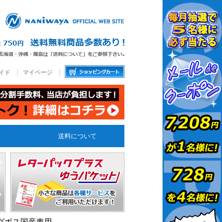
イド
マイページ
送料について
ングボス国産車用