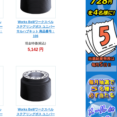
ル
Works Bell/ワークスベル
ー
ステアリングボス ユニバー
：
サルハブキット 商品番号：
106
現金特価(税込)
5,142 円
ル
Works Bell/ワークスベル
ー
ステアリングボス ユニバー