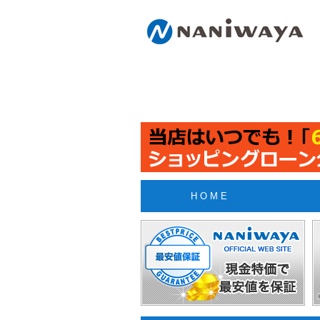
H O M E