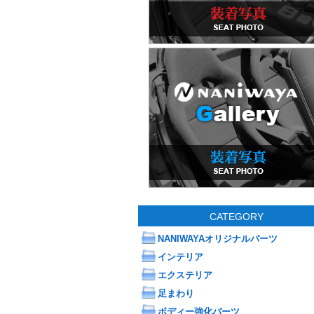
CATEGORY
NANIWAYAオリジナルパーツ
インテリア
エクステリア
足まわり
ボディー強化パーツ