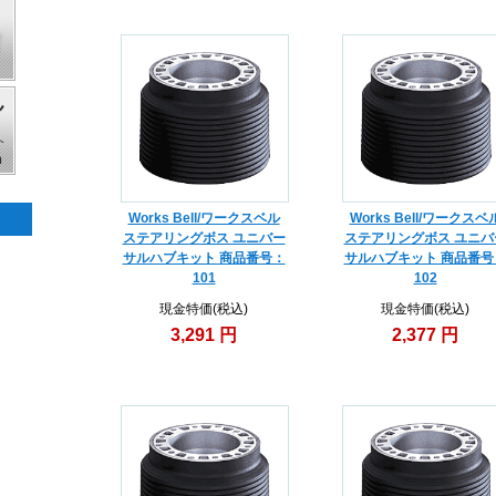
Works Bell/ワークスベル
Works Bell/ワークスベ
ステアリングボス ユニバー
ステアリングボス ユニバ
サルハブキット 商品番号：
サルハブキット 商品番号
101
102
現金特価(税込)
現金特価(税込)
3,291 円
2,377 円