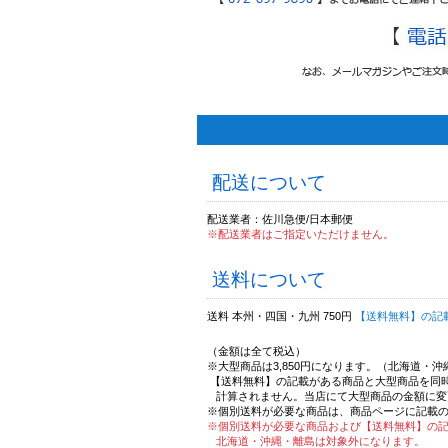
配送について
配送業者：佐川急便/日本郵便
※配送業者はご指定いただけません。
送料について
送料 本州・四国・九州 750円
【送料無料】の記
（金額は全て税込）
※大型商品は3,850円になります。（北海道・
【送料無料】の記載がある商品と大型商品を同
計算されません。当店にて大型商品の金額に変
※個別送料が必要な商品は、商品ページに記載
※個別送料が必要な商品および【送料無料】の
北海道・沖縄・離島は対象外になります。