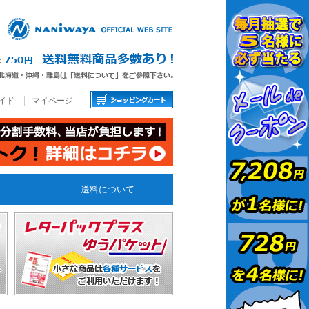
イド
マイページ
送料について