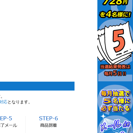
す。
対応
となります。