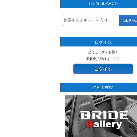
ITEM SEARCH
SEARC
ログイン
ようこそゲスト様！
新規会員登録は
こちら
GALLERY