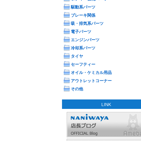
駆動系パーツ
ブレーキ関係
吸・排気系パーツ
電子パーツ
エンジンパーツ
冷却系パーツ
タイヤ
セーフティー
オイル・ケミカル用品
アウトレットコーナー
その他
LINK