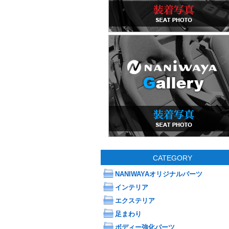
CATEGORY
NANIWAYAオリジナルパーツ
インテリア
エクステリア
足まわり
ボディー強化パーツ