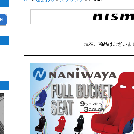
H
現在、商品はございま