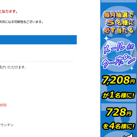
選びいただけます。
払総額
オウシテン