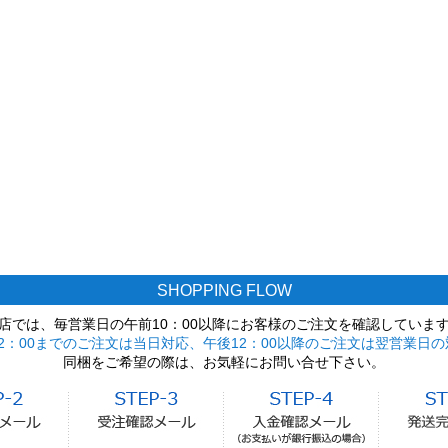
SHOPPING FLOW
店では、毎営業日の午前10：00以降にお客様のご注文を確認していま
2：00までのご注文は当日対応、午後12：00以降のご注文は翌営業日の
同梱をご希望の際は、お気軽にお問い合せ下さい。